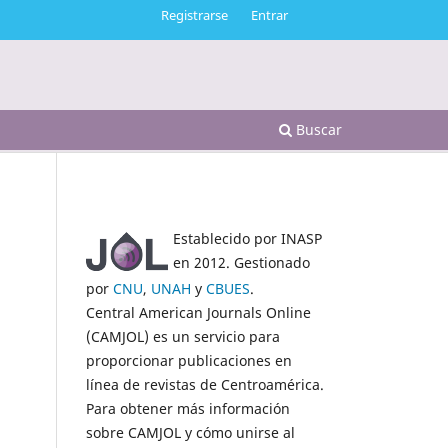
Registrarse
Entrar
Buscar
Establecido por INASP
en 2012. Gestionado
por
CNU
,
UNAH
y
CBUES
.
Central American Journals Online
(CAMJOL) es un servicio para
proporcionar publicaciones en
línea de revistas de Centroamérica.
Para obtener más información
sobre CAMJOL y cómo unirse al