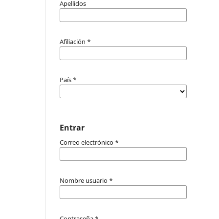
Apellidos
Afiliación
*
País
*
Entrar
Correo electrónico
*
Nombre usuario
*
Contraseña
*