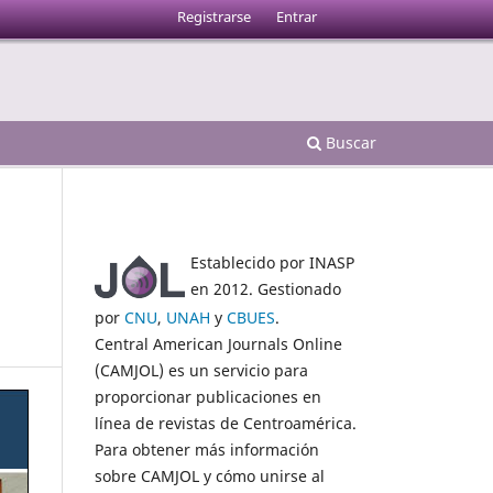
Registrarse
Entrar
Buscar
Establecido por INASP
en 2012. Gestionado
por
CNU
,
UNAH
y
CBUES
.
Central American Journals Online
(CAMJOL) es un servicio para
proporcionar publicaciones en
línea de revistas de Centroamérica.
Para obtener más información
sobre CAMJOL y cómo unirse al