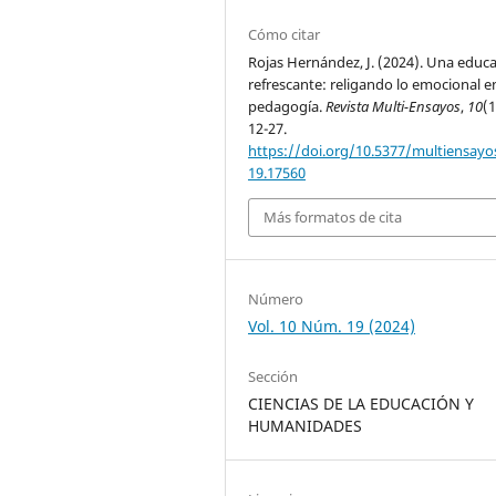
Cómo citar
Rojas Hernández, J. (2024). Una educ
refrescante: religando lo emocional en
pedagogía.
Revista Multi-Ensayos
,
10
(1
12-27.
https://doi.org/10.5377/multiensayos
19.17560
Más formatos de cita
Número
Vol. 10 Núm. 19 (2024)
Sección
CIENCIAS DE LA EDUCACIÓN Y
HUMANIDADES