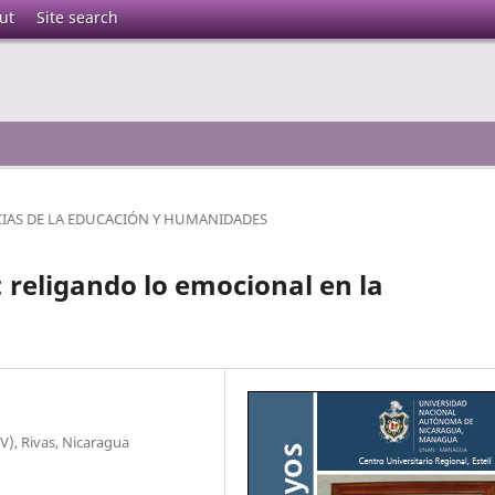
ut
Site search
CIAS DE LA EDUCACIÓN Y HUMANIDADES
 religando lo emocional en la
V), Rivas, Nicaragua