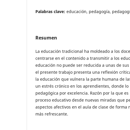
Palabras clave:
educación, pedagogía, pedagogí
Resumen
La educación tradicional ha moldeado a los do
centrarse en el contenido a transmitir a los ed
educación no puede ser reducida a unas de sus p
el presente trabajo presenta una reflexión críti
la educación que vulnera la parte humana de la
un estrés crónico en los aprendientes, donde lo 
pedagógica por excelencia. Razón por la que es 
proceso educativo desde nuevas miradas que per
aspectos afectivos en el aula de clase de forma 
más refrescante.