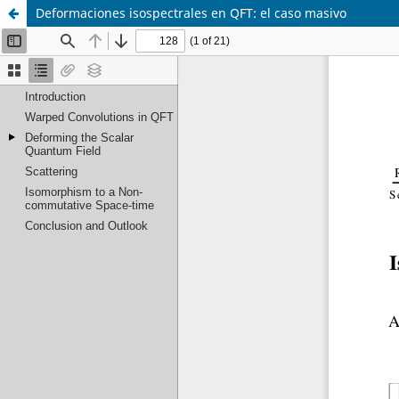
Deformaciones isospectrales en QFT: el caso masivo