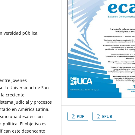
niversidad pública,
 entre jóvenes
o la Universidad de San
la creciente
istema judicial y procesos
tado en América Latina.
PDF
EPUB
 sino una desafección
política. El objetivo es
ifican este desencanto