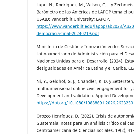
Lupu, N., Rodríguez, M., Wilson, C. J. y Zechmeister
Barómetro de las Américas de LAPOP toma el pul
USAID; Vanderbilt University; LAPOP.
https://www.vanderbilt.edu/lapop/ab2023/AB202
democracia-final-20240219.pdf
Ministerio de Gestión e Innovación en los Servic
Latinoamericano de Administración para el Desa
Naciones Unidas para el Desarrollo. (2024). Est
desigualdades en América Latina y el Caribe. CL
Ni, Y., Geldhof, G. J., Chandler, K. D. y Settersten,
multidimensional online civic engagement for y
Development and validation. Applied Developmen
https://doi.org/10.1080/10888691.2026.2623250
Orozco Henríquez, D. (2022). Crisis de autonomía
Guatemala: notas para un análisis crítico del ca
Centroamericana de Ciencias Sociales, 19(2), 41-