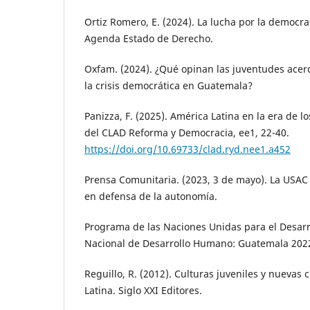
Ortiz Romero, E. (2024). La lucha por la democr
Agenda Estado de Derecho.
Oxfam. (2024). ¿Qué opinan las juventudes acer
la crisis democrática en Guatemala?
Panizza, F. (2025). América Latina en la era de l
del CLAD Reforma y Democracia, ee1, 22-40.
https://doi.org/10.69733/clad.ryd.nee1.a452
Prensa Comunitaria. (2023, 3 de mayo). La USAC
en defensa de la autonomía.
Programa de las Naciones Unidas para el Desarro
Nacional de Desarrollo Humano: Guatemala 202
Reguillo, R. (2012). Culturas juveniles y nuevas
Latina. Siglo XXI Editores.