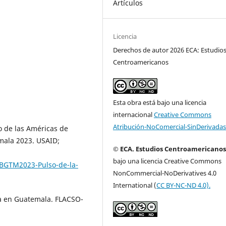
Artículos
Licencia
Derechos de autor 2026 ECA: Estudio
Centroamericanos
Esta obra está bajo una licencia
internacional
Creative Commons
Atribución-NoComercial-SinDerivadas
ro de las Américas de
mala 2023. USAID;
© ECA. Estudios Centroamericano
bajo una licencia Creative Commons
BGTM2023-Pulso-de-la-
NonCommercial-NoDerivatives 4.0
International (
CC BY-NC-ND 4.0).
ica en Guatemala. FLACSO-