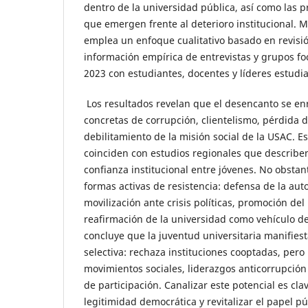
dentro de la universidad pública, así como las p
que emergen frente al deterioro institucional. 
emplea un enfoque cualitativo basado en revisi
información empírica de entrevistas y grupos fo
2023 con estudiantes, docentes y líderes estudia
Los resultados revelan que el desencanto se en
concretas de corrupción, clientelismo, pérdida 
debilitamiento de la misión social de la USAC. E
coinciden con estudios regionales que describen
confianza institucional entre jóvenes. No obstant
formas activas de resistencia: defensa de la aut
movilización ante crisis políticas, promoción del
reafirmación de la universidad como vehículo de
concluye que la juventud universitaria manifies
selectiva: rechaza instituciones cooptadas, per
movimientos sociales, liderazgos anticorrupción 
de participación. Canalizar este potencial es cla
legitimidad democrática y revitalizar el papel pú