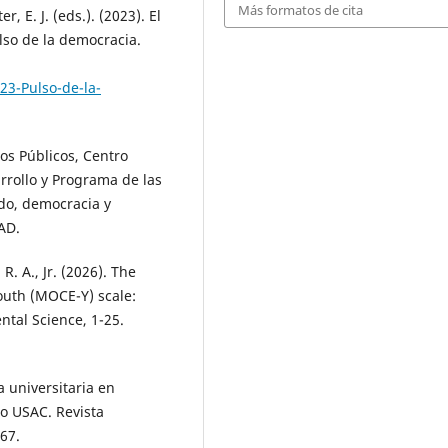
Más formatos de cita
, E. J. (eds.). (2023). El
so de la democracia.
3-Pulso-de-la-
ios Públicos, Centro
rrollo y Programa de las
ado, democracia y
AD.
 R. A., Jr. (2026). The
outh (MOCE-Y) scale:
tal Science, 1-25.
 universitaria en
so USAC. Revista
67.