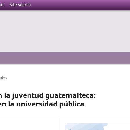
ut
Site search
culos
 la juventud guatemalteca:
en la universidad pública