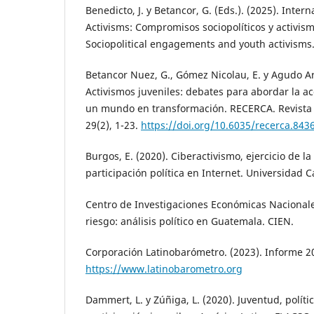
Benedicto, J. y Betancor, G. (Eds.). (2025). Inte
Activisms: Compromisos sociopolíticos y activism
Sociopolitical engagements and youth activisms
Betancor Nuez, G., Gómez Nicolau, E. y Agudo Arr
Activismos juveniles: debates para abordar la acc
un mundo en transformación. RECERCA. Revista 
29(2), 1-23.
https://doi.org/10.6035/recerca.843
Burgos, E. (2020). Ciberactivismo, ejercicio de l
participación política en Internet. Universidad C
Centro de Investigaciones Económicas Nacionale
riesgo: análisis político en Guatemala. CIEN.
Corporación Latinobarómetro. (2023). Informe 2
https://www.latinobarometro.org
Dammert, L. y Zúñiga, L. (2020). Juventud, polític