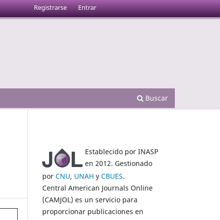
Registrarse
Entrar
Buscar
Establecido por INASP
en 2012. Gestionado
por
CNU
,
UNAH
y
CBUES
.
Central American Journals Online
(CAMJOL) es un servicio para
proporcionar publicaciones en