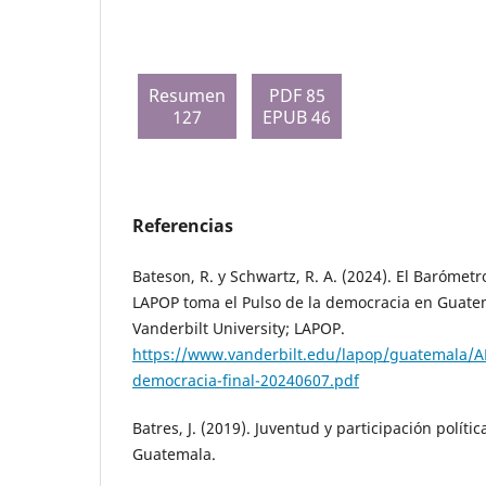
Resumen
PDF 85
127
EPUB 46
Referencias
Bateson, R. y Schwartz, R. A. (2024). El Barómet
LAPOP toma el Pulso de la democracia en Guate
Vanderbilt University; LAPOP.
https://www.vanderbilt.edu/lapop/guatemala/A
democracia-final-20240607.pdf
Batres, J. (2019). Juventud y participación polít
Guatemala.