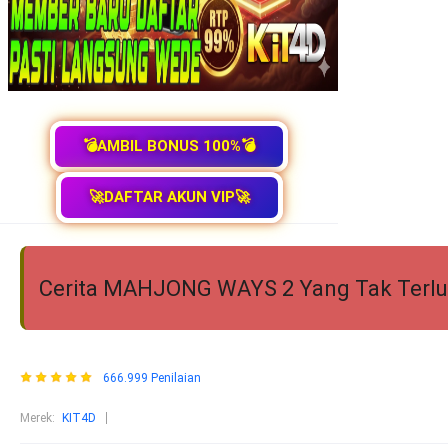
💣AMBIL BONUS 100%💣
🚀DAFTAR AKUN VIP🚀
Cerita MAHJONG WAYS 2 Yang Tak Terlupa
666.999 Penilaian
Merek:
KIT4D