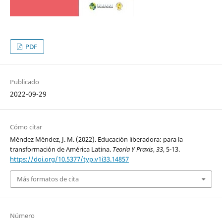
PDF
Publicado
2022-09-29
Cómo citar
Méndez M´éndez, J. M. (2022). Educación liberadora: para la
transformación de América Latina.
Teoría Y Praxis
,
33
, 5-13.
https://doi.org/10.5377/typ.v1i33.14857
Más formatos de cita
Número