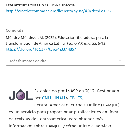
Este artículo utiliza
un CC
BY-
NC
licencia
http://creativecommons.org/licenses/by-nc/4.0/deed.es_ES
Cómo citar
Méndez M´éndez, J. M. (2022). Educación liberadora: para la
transformación de América Latina.
Teoría Y Praxis
,
33
, 5-13.
https://doi.org/10.5377/typ.v1i33.14857
Más formatos de cita
Establecido por INASP en 2012. Gestionado
por
CNU
,
UNAH
y
CBUES
.
Central American Journals Online (CAMJOL)
es un servicio para proporcionar publicaciones en línea
de revistas de Centroamérica. Para obtener más
información sobre CAMJOL y cómo unirse al servicio,