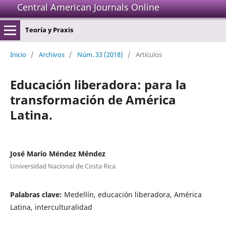
Central American Journals Online
Teoría y Praxis
Inicio
/
Archivos
/
Núm. 33 (2018)
/
Artículos
Educación liberadora: para la
transformación de América
Latina.
José Mario Méndez M´éndez
Universidad Nacional de Costa Rica
Palabras clave:
Medellín, educación liberadora, América
Latina, interculturalidad