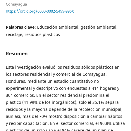
Comayagua
https://orcid.org/0000-0002-5499-996X
Palabras clave:
Educación ambiental, gestión ambiental,
reciclaje, residuos plásticos
Resumen
Esta investigación evaluó los residuos sólidos plásticos en
los sectores residencial y comercial de Comayagua,
Honduras, mediante un estudio cuantitativo no
experimental y descriptivo con encuestas a 414 hogares y
304 comercios. En el sector residencial predomina el
plástico (41.99% de los inorgánicos), solo el 35.1% separa
residuos y la mayoría depende de la recolección municipal;
aun así, más del 70% mostró disposición a cambiar hábitos
y recibir capacitación. En el sector comercial, el 90.8% utiliza
plásticos de un solo uso y el 84% carece de un plan de