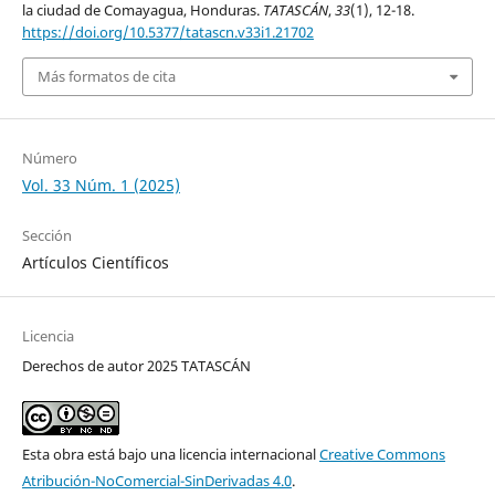
la ciudad de Comayagua, Honduras.
TATASCÁN
,
33
(1), 12-18.
https://doi.org/10.5377/tatascn.v33i1.21702
Más formatos de cita
Número
Vol. 33 Núm. 1 (2025)
Sección
Artículos Científicos
Licencia
Derechos de autor 2025 TATASCÁN
Esta obra está bajo una licencia internacional
Creative Commons
Atribución-NoComercial-SinDerivadas 4.0
.