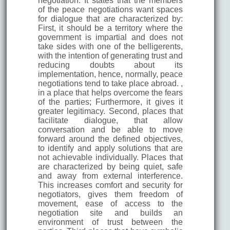
negotiation. It states that the members
of the peace negotiations want spaces
for dialogue that are characterized by:
First, it should be a territory where the
government is impartial and does not
take sides with one of the belligerents,
with the intention of generating trust and
reducing doubts about its
implementation, hence, normally, peace
negotiations tend to take place abroad. ,
in a place that helps overcome the fears
of the parties; Furthermore, it gives it
greater legitimacy. Second, places that
facilitate dialogue, that allow
conversation and be able to move
forward around the defined objectives,
to identify and apply solutions that are
not achievable individually. Places that
are characterized by being quiet, safe
and away from external interference.
This increases comfort and security for
negotiators, gives them freedom of
movement, ease of access to the
negotiation site and builds an
environment of trust between the