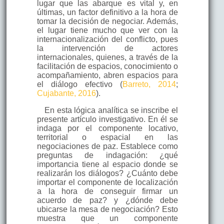
lugar que las abarque es vital y, en
últimas, un factor definitivo a la hora de
tomar la decisión de negociar. Además,
el lugar tiene mucho que ver con la
internacionalización del conflicto, pues
la intervención de actores
internacionales, quienes, a través de la
facilitación de espacios, conocimiento o
acompañamiento, abren espacios para
el diálogo efectivo (
Barreto, 2014
;
Cujabante, 2016
).
En esta lógica analítica se inscribe el
presente artículo investigativo. En él se
indaga por el componente locativo,
territorial o espacial en las
negociaciones de paz. Establece como
preguntas de indagación: ¿qué
importancia tiene al espacio donde se
realizarán los diálogos? ¿Cuánto debe
importar el componente de localización
a la hora de conseguir firmar un
acuerdo de paz? y ¿dónde debe
ubicarse la mesa de negociación? Esto
muestra que un componente