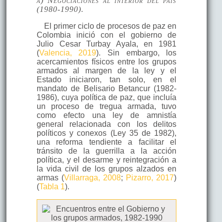
a) Negociaciones al interior del país
(1980-1990).
El primer ciclo de procesos de paz en
Colombia inició con el gobierno de
Julio Cesar Turbay Ayala, en 1981
(
Valencia, 2019
). Sin embargo, los
acercamientos físicos entre los grupos
armados al margen de la ley y el
Estado iniciaron, tan solo, en el
mandato de Belisario Betancur (1982-
1986), cuya política de paz, que incluía
un proceso de tregua armada, tuvo
como efecto una ley de amnistía
general relacionada con los delitos
políticos y conexos (Ley 35 de 1982),
una reforma tendiente a facilitar el
tránsito de la guerrilla a la acción
política, y el desarme y reintegración a
la vida civil de los grupos alzados en
armas (
Villarraga, 2008
;
Pizarro, 2017
)
(
Tabla 1
).