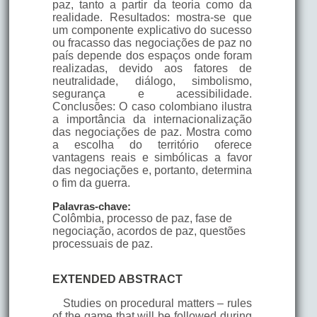
paz, tanto a partir da teoria como da
realidade. Resultados: mostra-se que
um componente explicativo do sucesso
ou fracasso das negociações de paz no
país depende dos espaços onde foram
realizadas, devido aos fatores de
neutralidade, diálogo, simbolismo,
segurança e acessibilidade.
Conclusões: O caso colombiano ilustra
a importância da internacionalização
das negociações de paz. Mostra como
a escolha do território oferece
vantagens reais e simbólicas a favor
das negociações e, portanto, determina
o fim da guerra.
Palavras-chave:
Colômbia, processo de paz, fase de
negociação, acordos de paz, questões
processuais de paz.
EXTENDED ABSTRACT
Studies on procedural matters – rules
of the game that will be followed during