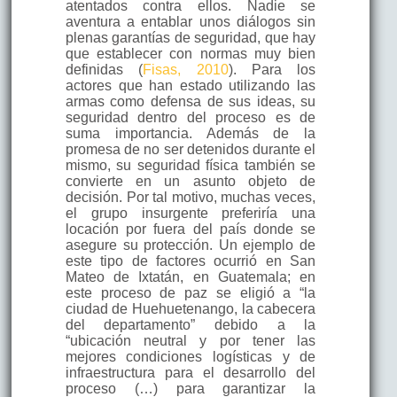
atentados contra ellos. Nadie se
aventura a entablar unos diálogos sin
plenas garantías de seguridad, que hay
que establecer con normas muy bien
definidas (
Fisas, 2010
). Para los
actores que han estado utilizando las
armas como defensa de sus ideas, su
seguridad dentro del proceso es de
suma importancia. Además de la
promesa de no ser detenidos durante el
mismo, su seguridad física también se
convierte en un asunto objeto de
decisión. Por tal motivo, muchas veces,
el grupo insurgente preferiría una
locación por fuera del país donde se
asegure su protección. Un ejemplo de
este tipo de factores ocurrió en San
Mateo de Ixtatán, en Guatemala; en
este proceso de paz se eligió a “la
ciudad de Huehuetenango, la cabecera
del departamento” debido a la
“ubicación neutral y por tener las
mejores condiciones logísticas y de
infraestructura para el desarrollo del
proceso (…) para garantizar la