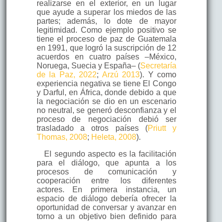
realizarse en el exterior, en un lugar
que ayude a superar los miedos de las
partes; además, lo dote de mayor
legitimidad. Como ejemplo positivo se
tiene el proceso de paz de Guatemala
en 1991, que logró la suscripción de 12
acuerdos en cuatro países –México,
Noruega, Suecia y España– (
Secretaría
de la Paz, 2022
;
Arzú 2013
). Y como
experiencia negativa se tiene El Congo
y Darful, en África, donde debido a que
la negociación se dio en un escenario
no neutral, se generó desconfianza y el
proceso de negociación debió ser
trasladado a otros países (
Priutt y
Thomas, 2008
;
Heleta, 2008
).
El segundo aspecto es la facilitación
para el diálogo, que apunta a los
procesos de comunicación y
cooperación entre los diferentes
actores. En primera instancia, un
espacio de diálogo debería ofrecer la
oportunidad de conversar y avanzar en
torno a un objetivo bien definido para