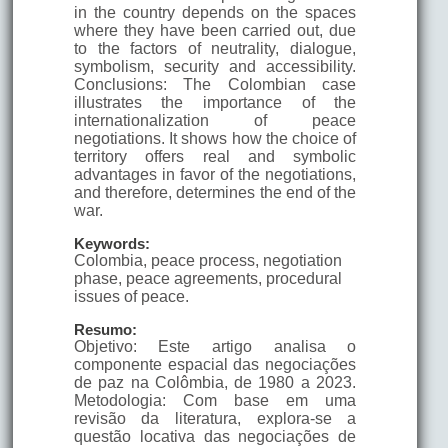
in the country depends on the spaces
where they have been carried out, due
to the factors of neutrality, dialogue,
symbolism, security and accessibility.
Conclusions: The Colombian case
illustrates the importance of the
internationalization of peace
negotiations. It shows how the choice of
territory offers real and symbolic
advantages in favor of the negotiations,
and therefore, determines the end of the
war.
Keywords:
Colombia, peace process, negotiation
phase, peace agreements, procedural
issues of peace.
Resumo:
Objetivo: Este artigo analisa o
componente espacial das negociações
de paz na Colômbia, de 1980 a 2023.
Metodologia: Com base em uma
revisão da literatura, explora-se a
questão locativa das negociações de