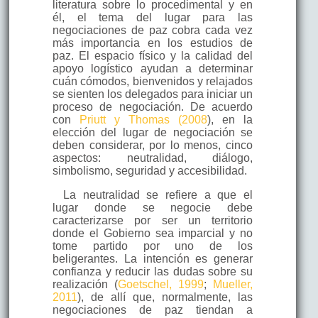
literatura sobre lo procedimental y en
él, el tema del lugar para las
negociaciones de paz cobra cada vez
más importancia en los estudios de
paz. El espacio físico y la calidad del
apoyo logístico ayudan a determinar
cuán cómodos, bienvenidos y relajados
se sienten los delegados para iniciar un
proceso de negociación. De acuerdo
con
Priutt y Thomas (2008
), en la
elección del lugar de negociación se
deben considerar, por lo menos, cinco
aspectos: neutralidad, diálogo,
simbolismo, seguridad y accesibilidad.
La neutralidad se refiere a que el
lugar donde se negocie debe
caracterizarse por ser un territorio
donde el Gobierno sea imparcial y no
tome partido por uno de los
beligerantes. La intención es generar
confianza y reducir las dudas sobre su
realización (
Goetschel, 1999
;
Mueller,
2011
), de allí que, normalmente, las
negociaciones de paz tiendan a