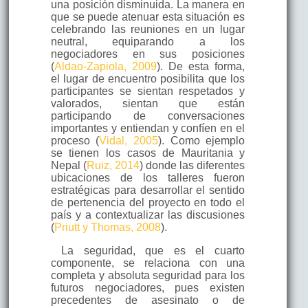
una posición disminuida. La manera en
que se puede atenuar esta situación es
celebrando las reuniones en un lugar
neutral, equiparando a los
negociadores en sus posiciones
(
Aldao-Zapiola, 2009
). De esta forma,
el lugar de encuentro posibilita que los
participantes se sientan respetados y
valorados, sientan que están
participando de conversaciones
importantes y entiendan y confíen en el
proceso (
Vidal, 2005
). Como ejemplo
se tienen los casos de Mauritania y
Nepal (
Ruiz, 2014
) donde las diferentes
ubicaciones de los talleres fueron
estratégicas para desarrollar el sentido
de pertenencia del proyecto en todo el
país y a contextualizar las discusiones
(
Priutt y Thomas, 2008
).
La seguridad, que es el cuarto
componente, se relaciona con una
completa y absoluta seguridad para los
futuros negociadores, pues existen
precedentes de asesinato o de