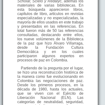
Scholar, Scielo y Redalyc
, además los
materiales de varias bibliotecas. En
esta búsqueda aparecieron libros,
capítulos de libro, artículos en revistas
especializadas y no especializadas, la
mayoría de ellos usados en este trabajo
y presentados en las referencias. En
total fueron más de 50 las referencias
consultadas, destacando entre ellos,
los nueve volúmenes de la Biblioteca
de la paz que hizo Álvaro Villarraga,
desde la Fundación Cultura
Democrática y en los cuales
participaron algunos expertos en
procesos de paz en Colombia.
Partiendo de la pregunta por el lugar,
se hizo una reconstrucción histórica de
la manera como fue evolucionando en
Colombia las negociaciones de paz.
Desde los primeros procesos, en la
década de 1980, hasta los actuales,
que se viven con el Ejército de
Liberación Nacional (ELN). Las
categorías de neutralidad, seguridad,