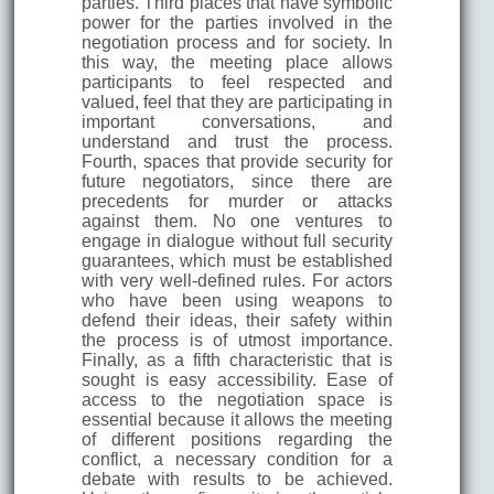
parties. Third places that have symbolic
power for the parties involved in the
negotiation process and for society. In
this way, the meeting place allows
participants to feel respected and
valued, feel that they are participating in
important conversations, and
understand and trust the process.
Fourth, spaces that provide security for
future negotiators, since there are
precedents for murder or attacks
against them. No one ventures to
engage in dialogue without full security
guarantees, which must be established
with very well-defined rules. For actors
who have been using weapons to
defend their ideas, their safety within
the process is of utmost importance.
Finally, as a fifth characteristic that is
sought is easy accessibility. Ease of
access to the negotiation space is
essential because it allows the meeting
of different positions regarding the
conflict, a necessary condition for a
debate with results to be achieved.