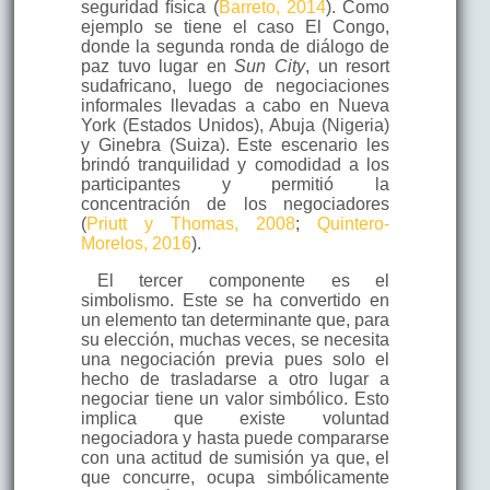
seguridad física (
Barreto, 2014
). Como
ejemplo se tiene el caso El Congo,
donde la segunda ronda de diálogo de
paz tuvo lugar en
Sun City
, un resort
sudafricano, luego de negociaciones
informales llevadas a cabo en Nueva
York (Estados Unidos), Abuja (Nigeria)
y Ginebra (Suiza). Este escenario les
brindó tranquilidad y comodidad a los
participantes y permitió la
concentración de los negociadores
(
Priutt y Thomas, 2008
;
Quintero-
Morelos, 2016
).
El tercer componente es el
simbolismo. Este se ha convertido en
un elemento tan determinante que, para
su elección, muchas veces, se necesita
una negociación previa pues solo el
hecho de trasladarse a otro lugar a
negociar tiene un valor simbólico. Esto
implica que existe voluntad
negociadora y hasta puede compararse
con una actitud de sumisión ya que, el
que concurre, ocupa simbólicamente