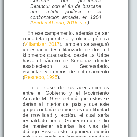
Gobierno del presidente
Betancur con el fin de buscarle
una salida política a la
confrontación armada, en 1984
(
Verdad Abierta, 2016, s. p
).
En ese campamento, además de ser
ciudadela guerrillera y oficina pública
(
Villamizar, 2017
), también se aseguró
un espacio desmilitarizado de dos mil
kilómetros cuadrados, desde La Uribe
hasta el páramo de Sumapaz, donde
establecieron su Secretariado,
escuelas y centros de entrenamiento
(
Restrepo, 1995
).
En el caso de los acercamientos
entre el Gobierno y el Movimiento
Armado M-19 se definió que estos se
darían al interior del país y que este
grupo contaría con voceros con libertad
de movilidad y acción, el cual sería
respaldado por el Gobierno con el fin
de mantener abiertas las vías del
diálogo. Pese a esto, la primera reunión