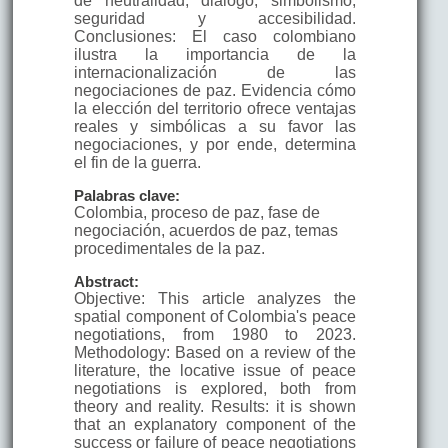
de neutralidad, diálogo, simbolismo,
seguridad y accesibilidad.
Conclusiones: El caso colombiano
ilustra la importancia de la
internacionalización de las
negociaciones de paz. Evidencia cómo
la elección del territorio ofrece ventajas
reales y simbólicas a su favor las
negociaciones, y por ende, determina
el fin de la guerra.
Palabras clave:
Colombia, proceso de paz, fase de
negociación, acuerdos de paz, temas
procedimentales de la paz.
Abstract:
Objective: This article analyzes the
spatial component of Colombia's peace
negotiations, from 1980 to 2023.
Methodology: Based on a review of the
literature, the locative issue of peace
negotiations is explored, both from
theory and reality. Results: it is shown
that an explanatory component of the
success or failure of peace negotiations