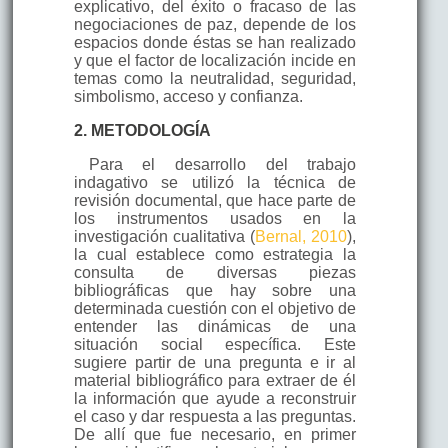
explicativo, del éxito o fracaso de las
negociaciones de paz, depende de los
espacios donde éstas se han realizado
y que el factor de localización incide en
temas como la neutralidad, seguridad,
simbolismo, acceso y confianza.
2. METODOLOGÍA
Para el desarrollo del trabajo
indagativo se utilizó la técnica de
revisión documental, que hace parte de
los instrumentos usados en la
investigación cualitativa (
Bernal, 2010
),
la cual establece como estrategia la
consulta de diversas piezas
bibliográficas que hay sobre una
determinada cuestión con el objetivo de
entender las dinámicas de una
situación social específica. Este
sugiere partir de una pregunta e ir al
material bibliográfico para extraer de él
la información que ayude a reconstruir
el caso y dar respuesta a las preguntas.
De allí que fue necesario, en primer