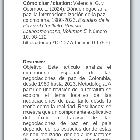
Cómo citar / citation:
Valencia, G. y
Ocampo, L. (2024). Dónde negociar la
paz: la internacionalización de la paz
colombiana, 1980-2023.
Estudios de la
Paz y el Conflicto, Revista
Latinoamericana, Volumen 5
, Número
10, 98-112.
https://doi.org/10.5377/rlpc.v5i10.17876
Resumen:
Objetivo: Este artículo analiza el
componente espacial de las
negociaciones de paz de Colombia,
desde 1980 hasta 2023. Metodología: A
partir de una revisión de la literatura se
explora el tema locativo de las
negociaciones de paz, tanto desde la
teoría como la realidad. Resultados: se
muestra que un componente explicativo
del éxito o fracaso de las
negociaciones de paz en el país
depende de los espacios donde estas
se han realizado, debido a los factores