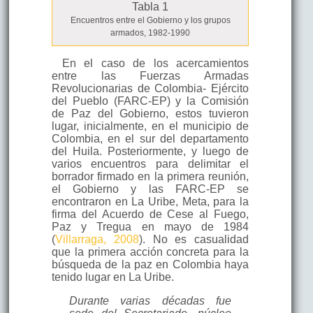
Tabla 1
Encuentros entre el Gobierno y los grupos
armados, 1982-1990
En el caso de los acercamientos
entre las Fuerzas Armadas
Revolucionarias de Colombia- Ejército
del Pueblo (FARC-EP) y la Comisión
de Paz del Gobierno, estos tuvieron
lugar, inicialmente, en el municipio de
Colombia, en el sur del departamento
del Huila. Posteriormente, y luego de
varios encuentros para delimitar el
borrador firmado en la primera reunión,
el Gobierno y las FARC-EP se
encontraron en La Uribe, Meta, para la
firma del Acuerdo de Cese al Fuego,
Paz y Tregua en mayo de 1984
(
Villarraga, 2008
). No es casualidad
que la primera acción concreta para la
búsqueda de la paz en Colombia haya
tenido lugar en La Uribe.
Durante varias décadas fue