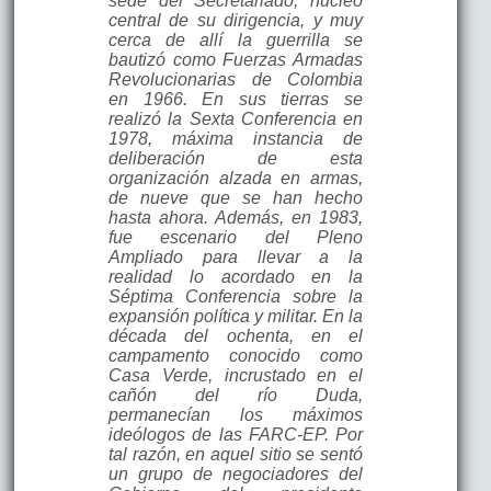
sede del Secretariado, núcleo
central de su dirigencia, y muy
cerca de allí la guerrilla se
bautizó como Fuerzas Armadas
Revolucionarias de Colombia
en 1966. En sus tierras se
realizó la Sexta Conferencia en
1978, máxima instancia de
deliberación de esta
organización alzada en armas,
de nueve que se han hecho
hasta ahora. Además, en 1983,
fue escenario del Pleno
Ampliado para llevar a la
realidad lo acordado en la
Séptima Conferencia sobre la
expansión política y militar. En la
década del ochenta, en el
campamento conocido como
Casa Verde, incrustado en el
cañón del río Duda,
permanecían los máximos
ideólogos de las FARC-EP. Por
tal razón, en aquel sitio se sentó
un grupo de negociadores del