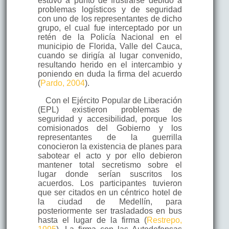
estuvo a punto de frustrarse debido a
problemas logísticos y de seguridad
con uno de los representantes de dicho
grupo, el cual fue interceptado por un
retén de la Policía Nacional en el
municipio de Florida, Valle del Cauca,
cuando se dirigía al lugar convenido,
resultando herido en el intercambio y
poniendo en duda la firma del acuerdo
(
Pardo, 2004
).
Con el Ejército Popular de Liberación
(EPL) existieron problemas de
seguridad y accesibilidad, porque los
comisionados del Gobierno y los
representantes de la guerrilla
conocieron la existencia de planes para
sabotear el acto y por ello debieron
mantener total secretismo sobre el
lugar donde serían suscritos los
acuerdos. Los participantes tuvieron
que ser citados en un céntrico hotel de
la ciudad de Medellín, para
posteriormente ser trasladados en bus
hasta el lugar de la firma (
Restrepo,