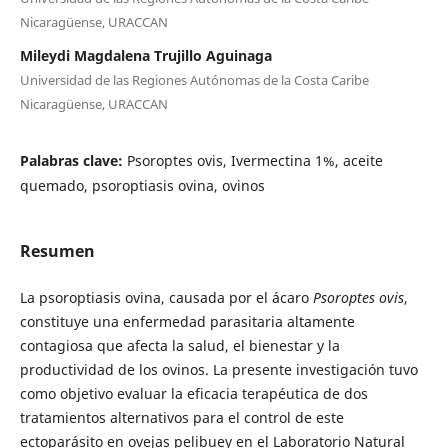
Nicaragüense, URACCAN
Mileydi Magdalena Trujillo Aguinaga
Universidad de las Regiones Autónomas de la Costa Caribe
Nicaragüense, URACCAN
Palabras clave:
Psoroptes ovis, Ivermectina 1%, aceite
quemado, psoroptiasis ovina, ovinos
Resumen
La psoroptiasis ovina, causada por el ácaro
Psoroptes ovis
,
constituye una enfermedad parasitaria altamente
contagiosa que afecta la salud, el bienestar y la
productividad de los ovinos. La presente investigación tuvo
como objetivo evaluar la eficacia terapéutica de dos
tratamientos alternativos para el control de este
ectoparásito en ovejas pelibuey en el Laboratorio Natural