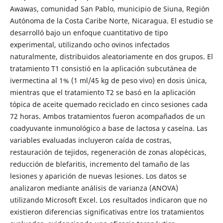
Awawas, comunidad San Pablo, municipio de Siuna, Región
Autónoma de la Costa Caribe Norte, Nicaragua. El estudio se
desarrolló bajo un enfoque cuantitativo de tipo
experimental, utilizando ocho ovinos infectados
naturalmente, distribuidos aleatoriamente en dos grupos. El
tratamiento T1 consistió en la aplicación subcutánea de
ivermectina al 1% (1 ml/45 kg de peso vivo) en dosis única,
mientras que el tratamiento T2 se basó en la aplicación
tópica de aceite quemado reciclado en cinco sesiones cada
72 horas. Ambos tratamientos fueron acompañados de un
coadyuvante inmunológico a base de lactosa y caseína. Las
variables evaluadas incluyeron caída de costras,
restauración de tejidos, regeneración de zonas alopécicas,
reducción de blefaritis, incremento del tamaño de las
lesiones y aparición de nuevas lesiones. Los datos se
analizaron mediante análisis de varianza (ANOVA)
utilizando Microsoft Excel. Los resultados indicaron que no
existieron diferencias significativas entre los tratamientos