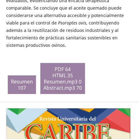
evaluados, evidenciando una eficacia terapéutica
comparable. Se concluye que el aceite quemado puede
considerarse una alternativa accesible y potencialmente
viable para el control de
Psoroptes ovis
, contribuyendo
además a la reutilización de residuos industriales y al
fortalecimiento de prácticas sanitarias sostenibles en
sistemas productivos ovinos.
PDF 64
HTML 35
Resumen
Resumen.mp3 0
107
Abstract.mp3 70