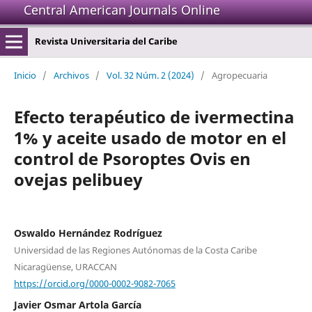
Central American Journals Online
Revista Universitaria del Caribe
Inicio
/
Archivos
/
Vol. 32 Núm. 2 (2024)
/
Agropecuaria
Efecto terapéutico de ivermectina
1% y aceite usado de motor en el
control de Psoroptes Ovis en
ovejas pelibuey
Oswaldo Hernández Rodríguez
Universidad de las Regiones Autónomas de la Costa Caribe
Nicaragüense, URACCAN
https://orcid.org/0000-0002-9082-7065
Javier Osmar Artola García