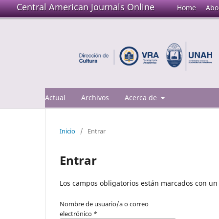
Central American Journals Online
Home
Abo
Actual
Archivos
Acerca de
Inicio
/
Entrar
Entrar
Los campos obligatorios están marcados con un 
Nombre de usuario/a o correo
electrónico
*