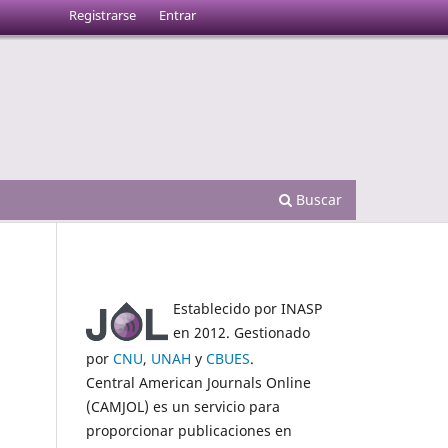
Registrarse
Entrar
Buscar
Establecido por INASP
en 2012. Gestionado
por
CNU
,
UNAH
y
CBUES
.
Central American Journals Online
(CAMJOL) es un servicio para
proporcionar publicaciones en