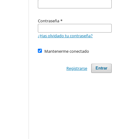
Contraseña
*
¿Has olvidado tu contraseña?
Mantenerme conectado
Registrarse
Entrar