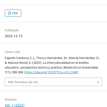
PDF
Publicado
2025-12-15
Cómo citar
Fajardo Cardona, C. J., Tinoco Hernández, M., Marcía Hernández, D.,
& Matute Wood, E. (2025). La interculturalidad en el ámbito
educativo: perspectiva teórica y práctica.
Revista De La Universidad
,
1
(1), 300-308.
https://doi.org/10.5377/ru.v1i1.21481
Más formatos de cita
Número
Vol. 1 (2025)