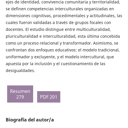
ejes de identidad, convivencia comunitaria y territorialidad,
se definen competencias interculturales organizadas en
dimensiones cognitivas, procedimentales y actitudinales, las
cuales fueron validadas a través de grupos focales con
docentes. El estudio distingue entre multiculturalidad,
pluriculturalidad e interculturalidad, esta última concebida
como un proceso relacional y transformador. Asimismo, se
confrontan dos enfoques educativos: el modelo tradicional,
uniformador y excluyente, y el modelo intercultural, que
apuesta por la inclusión y el cuestionamiento de las
desigualdades.
Resumen
279
PDF 201
Biografía del autor/a