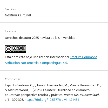
Sección
Gestión Cultural
Licencia
Derechos de autor 2025 Revista de la Universidad
Esta obra está bajo una licencia internacional
Creative Commons
Atribución-NoComercial-CompartirIgual 4.0
.
Cómo citar
Fajardo Cardona, C. J., Tinoco Hernández, M., Marcía Hernández, D.,
& Matute Wood, E. (2025). La interculturalidad en el ámbito
educativo: perspectiva teórica y práctica.
Revista De La Universidad
,
1
(1), 300-308.
https://doi.org/10.5377/ru.v1i1.21481