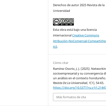
Derechos de autor 2025 Revista de la
Universidad
Esta obra está bajo una licencia
internacional
Creative Commons
Atribución-NoComercial-CompartirIg
4.0
.
Cómo citar
Ramírez Osorio, J. J. (2025). Networki
socioempresarial y su convergencia di
un análisis en el contexto hondureño
Revista De La Universidad
,
1
(1), 54-65.
https://doi.org/10.5377/ru.v1i1.2144
Más formatos de cita