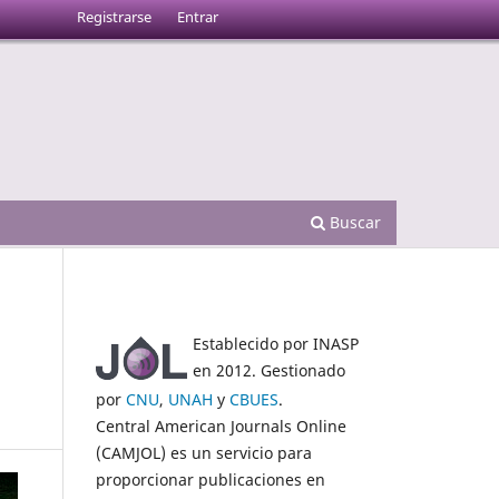
Registrarse
Entrar
Buscar
Establecido por INASP
en 2012. Gestionado
por
CNU
,
UNAH
y
CBUES
.
Central American Journals Online
(CAMJOL) es un servicio para
proporcionar publicaciones en