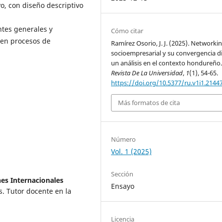
o, con diseño descriptivo
ntes generales y
Cómo citar
en procesos de
Ramírez Osorio, J. J. (2025). Networki
socioempresarial y su convergencia di
un análisis en el contexto hondureño
Revista De La Universidad
,
1
(1), 54-65.
https://doi.org/10.5377/ru.v1i1.2144
Más formatos de cita
Número
Vol. 1 (2025)
Sección
es Internacionales
Ensayo
. Tutor docente en la
Licencia