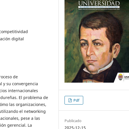
competitividad
ación digital
proceso de
l y su convergencia
cios internacionales
ndureñas. El problema de
Pdf
cómo las organizaciones,
tilizando el networking
acionales, pese a las
Publicado
ión gerencial. La
2025-12-15