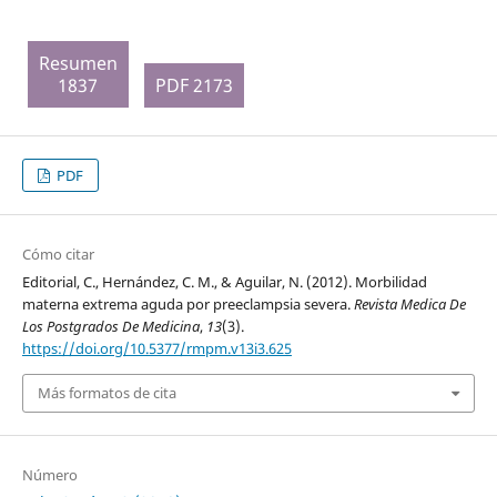
Resumen
1837
PDF 2173
PDF
Cómo citar
Editorial, C., Hernández, C. M., & Aguilar, N. (2012). Morbilidad
materna extrema aguda por preeclampsia severa.
Revista Medica De
Los Postgrados De Medicina
,
13
(3).
https://doi.org/10.5377/rmpm.v13i3.625
Más formatos de cita
Número