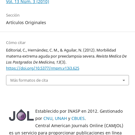
Vol. 13 Núm. 3 (2010)
Sección
Artículos Originales
Cómo citar
Editorial, C., Hernández, C. M., & Aguilar, N. (2012). Morbilidad
materna extrema aguda por preeclampsia severa.
Revista Medica De
Los Postgrados De Medicina
,
13
(3).
https://doi.org/10.5377/rmpm.v13i3.625
Más formatos de cita
Establecido por INASP en 2012. Gestionado
por
CNU
,
UNAH
y
CBUES
.
Central American Journals Online (CAMJOL)
es un servicio para proporcionar publicaciones en línea