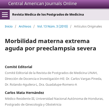
Central American Journals Online
Revista Medica de los Postgrados de Medicina
Inicio
/
Archivos
/
Vol. 13 Núm. 3 (2010)
/
Artículos Originales
Morbilidad materna extrema
aguda por preeclampsia severa
Comité Editorial
Comité Editorial de la Revista de Postgrados de Medicina UNAH,
Dirección de Docencia e Investigación-HE: Dr. Carlos Vargas Pineda,
Dr. Rolando-Aguilera-L, Dra. Guadalupe-Romero-A
Carlos Mata Hernández
Médico Residente III, Universidad Nacional Autónoma de Honduras,
Postgrado de Ginecología y Obstetricia