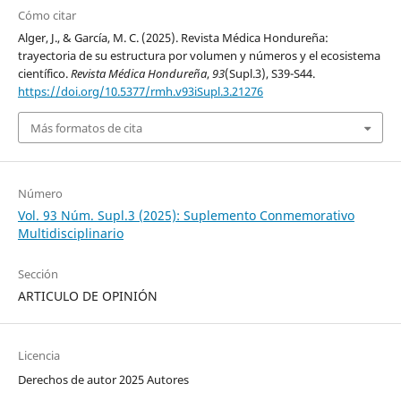
Cómo citar
Alger, J., & García, M. C. (2025). Revista Médica Hondureña:
trayectoria de su estructura por volumen y números y el ecosistema
científico.
Revista Médica Hondureña
,
93
(Supl.3), S39-S44.
https://doi.org/10.5377/rmh.v93iSupl.3.21276
Más formatos de cita
Número
Vol. 93 Núm. Supl.3 (2025): Suplemento Conmemorativo
Multidisciplinario
Sección
ARTICULO DE OPINIÓN
Licencia
Derechos de autor 2025 Autores