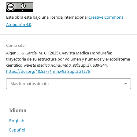
Esta obra está bajo una licencia internacional
Creative Commons
Atribución 4.0
.
Cómo citar
Alger, J., & García, M. C. (2025). Revista Médica Hondureña:
trayectoria de su estructura por volumen y números y el ecosistema
científico.
Revista Médica Hondureña
,
93
(Supl.3), S39-S44.
https://doi.org/10.5377/rmh.v93iSupl.3.21276
Más formatos de cita
Idioma
English
Español