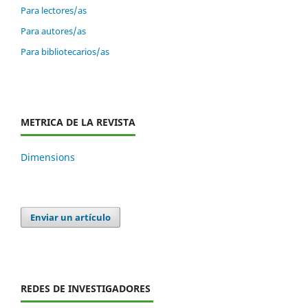
Para lectores/as
Para autores/as
Para bibliotecarios/as
METRICA DE LA REVISTA
Dimensions
Enviar un artículo
REDES DE INVESTIGADORES