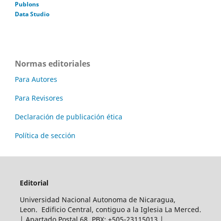
Publons
Data Studio
Normas editoriales
Para Autores
Para Revisores
Declaración de publicación ética
Política de sección
Editorial
Universidad Nacional Autonoma de Nicaragua,
Leon. Edificio Central, contiguo a la Iglesia La Merced.
| Apartado Postal 68. PBX: +505-23115013 |