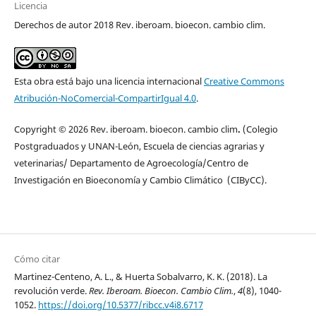
Licencia
Derechos de autor 2018 Rev. iberoam. bioecon. cambio clim.
Esta obra está bajo una licencia internacional
Creative Commons
Atribución-NoComercial-CompartirIgual 4.0
.
Copyright © 2026 Rev. iberoam. bioecon. cambio clim
.
(Colegio
Postgraduados y UNAN-León, Escuela de ciencias agrarias y
veterinarias/ Departamento de Agroecología/Centro de
Investigación en Bioeconomía y Cambio Climático (CIByCC).
Cómo citar
Martinez-Centeno, A. L., & Huerta Sobalvarro, K. K. (2018). La
revolución verde.
Rev. Iberoam. Bioecon. Cambio Clim.
,
4
(8), 1040-
1052.
https://doi.org/10.5377/ribcc.v4i8.6717