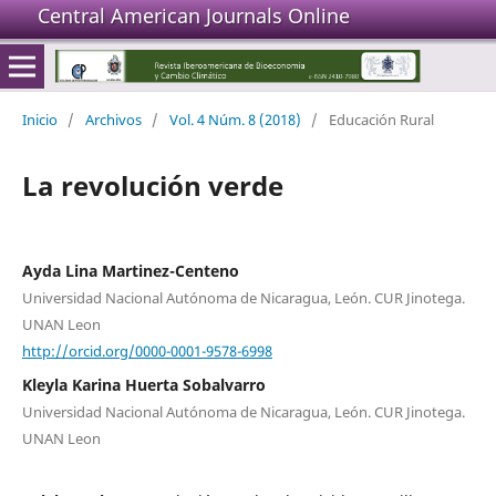
Central American Journals Online
Inicio
/
Archivos
/
Vol. 4 Núm. 8 (2018)
/
Educación Rural
La revolución verde
Ayda Lina Martinez-Centeno
Universidad Nacional Autónoma de Nicaragua, León. CUR Jinotega.
UNAN Leon
http://orcid.org/0000-0001-9578-6998
Kleyla Karina Huerta Sobalvarro
Universidad Nacional Autónoma de Nicaragua, León. CUR Jinotega.
UNAN Leon