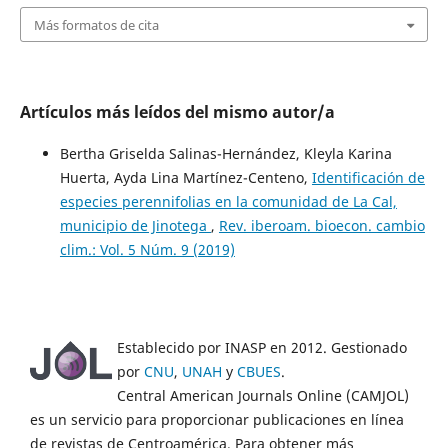
Más formatos de cita
Artículos más leídos del mismo autor/a
Bertha Griselda Salinas-Hernández, Kleyla Karina
Huerta, Ayda Lina Martínez-Centeno,
Identificación de
especies perennifolias en la comunidad de La Cal,
municipio de Jinotega
,
Rev. iberoam. bioecon. cambio
clim.: Vol. 5 Núm. 9 (2019)
Establecido por INASP en 2012. Gestionado
por
CNU
,
UNAH
y
CBUES
.
Central American Journals Online (CAMJOL)
es un servicio para proporcionar publicaciones en línea
de revistas de Centroamérica. Para obtener más