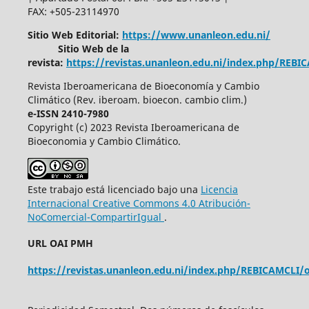
FAX: +505-23114970
Sitio Web Editorial:
https://www.unanleon.edu.ni/
Sitio Web de la
revista:
https://revistas.unanleon.edu.ni/index.php/REBI
Revista Iberoamericana de Bioeconomía y Cambio
Climático (Rev. iberoam. bioecon. cambio clim.)
e-ISSN 2410-7980
Copyright (c) 2023 Revista Iberoamericana de
Bioeconomia y Cambio Climático.
Este trabajo está licenciado bajo una
Licencia
Internacional Creative Commons 4.0 Atribución-
NoComercial-CompartirIgual
.
URL OAI PMH
https://revistas.unanleon.edu.ni/index.php/REBICAMCLI/o