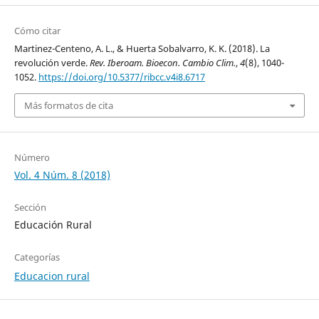
Cómo citar
Martinez-Centeno, A. L., & Huerta Sobalvarro, K. K. (2018). La
revolución verde.
Rev. Iberoam. Bioecon. Cambio Clim.
,
4
(8), 1040-
1052.
https://doi.org/10.5377/ribcc.v4i8.6717
Más formatos de cita
Número
Vol. 4 Núm. 8 (2018)
Sección
Educación Rural
Categorías
Educacion rural