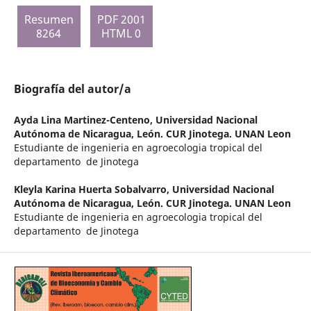
Resumen
PDF 2001
8264
HTML 0
Biografía del autor/a
Ayda Lina Martinez-Centeno,
Universidad Nacional
Autónoma de Nicaragua, León. CUR Jinotega. UNAN Leon
Estudiante de ingenieria en agroecologia tropical del
departamento de Jinotega
Kleyla Karina Huerta Sobalvarro,
Universidad Nacional
Autónoma de Nicaragua, León. CUR Jinotega. UNAN Leon
Estudiante de ingenieria en agroecologia tropical del
departamento de Jinotega