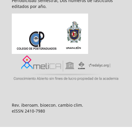
Periodicidad Semestral, Dos números de fascículos
editados por año.
Rev. iberoam. bioecon. cambio clim.
eISSN 2410-7980