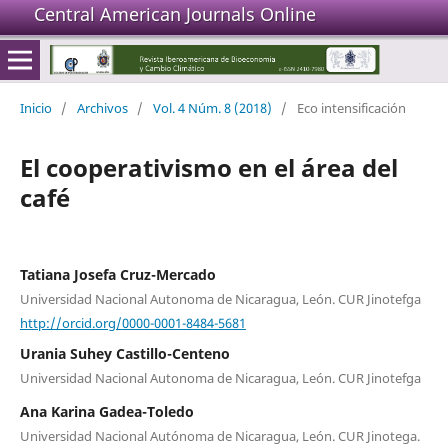
Central American Journals Online
Inicio
/
Archivos
/
Vol. 4 Núm. 8 (2018)
/
Eco intensificación
El cooperativismo en el área del
café
Tatiana Josefa Cruz-Mercado
Universidad Nacional Autonoma de Nicaragua, León. CUR Jinotefga
http://orcid.org/0000-0001-8484-5681
Urania Suhey Castillo-Centeno
Universidad Nacional Autonoma de Nicaragua, León. CUR Jinotefga
Ana Karina Gadea-Toledo
Universidad Nacional Autónoma de Nicaragua, León. CUR Jinotega.