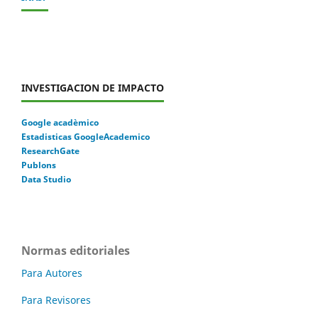
INVESTIGACION DE IMPACTO
Google acadèmico
Estadisticas GoogleAcademico
ResearchGate
Publons
Data Studio
Normas editoriales
Para Autores
Para Revisores