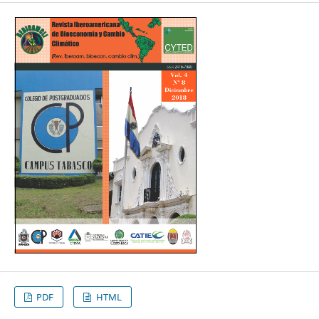
PDF
HTML