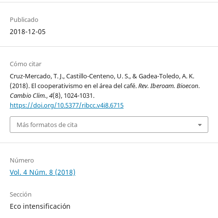
Publicado
2018-12-05
Cómo citar
Cruz-Mercado, T. J., Castillo-Centeno, U. S., & Gadea-Toledo, A. K.
(2018). El cooperativismo en el área del café.
Rev. Iberoam. Bioecon.
Cambio Clim.
,
4
(8), 1024-1031.
https://doi.org/10.5377/ribcc.v4i8.6715
Más formatos de cita
Número
Vol. 4 Núm. 8 (2018)
Sección
Eco intensificación