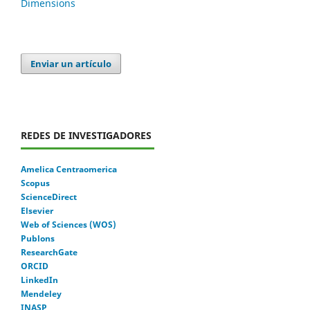
Dimensions
Enviar un artículo
REDES DE INVESTIGADORES
Amelica Centraomerica
Scopus
ScienceDirect
Elsevier
Web of Sciences (WOS)
Publons
ResearchGate
ORCID
LinkedIn
Mendeley
INASP