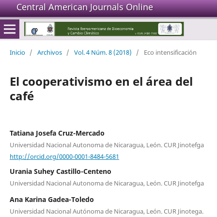
Central American Journals Online
Inicio
/
Archivos
/
Vol. 4 Núm. 8 (2018)
/
Eco intensificación
El cooperativismo en el área del
café
Tatiana Josefa Cruz-Mercado
Universidad Nacional Autonoma de Nicaragua, León. CUR Jinotefga
http://orcid.org/0000-0001-8484-5681
Urania Suhey Castillo-Centeno
Universidad Nacional Autonoma de Nicaragua, León. CUR Jinotefga
Ana Karina Gadea-Toledo
Universidad Nacional Autónoma de Nicaragua, León. CUR Jinotega.