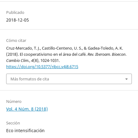
Publicado
2018-12-05
Cómo citar
Cruz-Mercado, T. J., Castillo-Centeno, U. S., & Gadea-Toledo, A. K.
(2018). El cooperativismo en el área del café.
Rev. Iberoam. Bioecon.
Cambio Clim.
,
4
(8), 1024-1031.
https://doi.org/10.5377/ribcc.v4i8.6715
Más formatos de cita
Número
Vol. 4 Núm. 8 (2018)
Sección
Eco intensificación