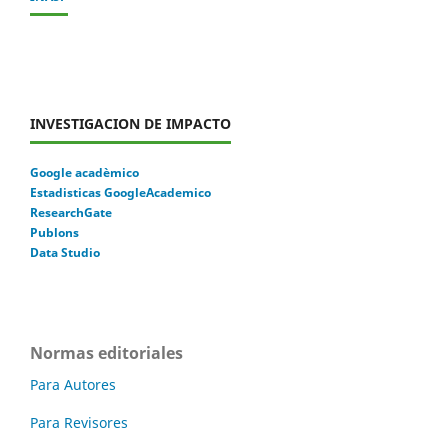
INVESTIGACION DE IMPACTO
Google acadèmico
Estadisticas GoogleAcademico
ResearchGate
Publons
Data Studio
Normas editoriales
Para Autores
Para Revisores