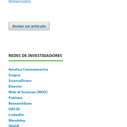
Dimensions
Enviar un artículo
REDES DE INVESTIGADORES
Amelica Centraomerica
Scopus
ScienceDirect
Elsevier
Web of Sciences (WOS)
Publons
ResearchGate
ORCID
LinkedIn
Mendeley
INASP