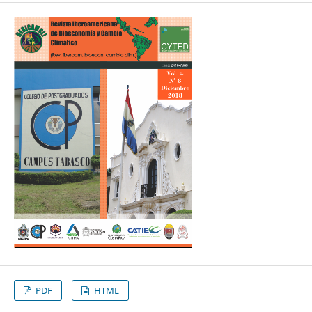
PDF
HTML