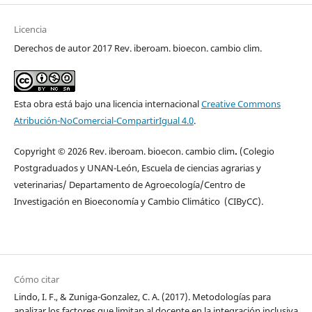
Licencia
Derechos de autor 2017 Rev. iberoam. bioecon. cambio clim.
Esta obra está bajo una licencia internacional
Creative Commons
Atribución-NoComercial-CompartirIgual 4.0
.
Copyright © 2026 Rev. iberoam. bioecon. cambio clim
.
(Colegio
Postgraduados y UNAN-León, Escuela de ciencias agrarias y
veterinarias/ Departamento de Agroecología/Centro de
Investigación en Bioeconomía y Cambio Climático (CIByCC).
Cómo citar
Lindo, I. F., & Zuniga-Gonzalez, C. A. (2017). Metodologías para
analizar los factores que limitan al docente en la integración inclusiva