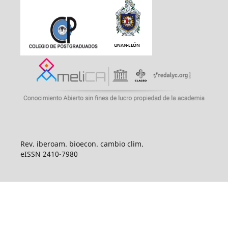
Rev. iberoam. bioecon. cambio clim.
eISSN 2410-7980