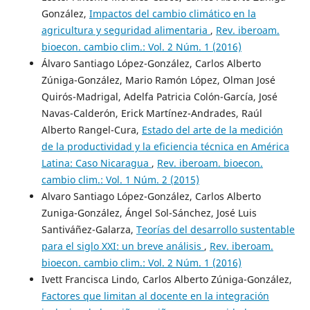
González,
Impactos del cambio climático en la
agricultura y seguridad alimentaria
,
Rev. iberoam.
bioecon. cambio clim.: Vol. 2 Núm. 1 (2016)
Álvaro Santiago López-González, Carlos Alberto
Zúniga-González, Mario Ramón López, Olman José
Quirós-Madrigal, Adelfa Patricia Colón-García, José
Navas-Calderón, Erick Martínez-Andrades, Raúl
Alberto Rangel-Cura,
Estado del arte de la medición
de la productividad y la eficiencia técnica en América
Latina: Caso Nicaragua
,
Rev. iberoam. bioecon.
cambio clim.: Vol. 1 Núm. 2 (2015)
Alvaro Santiago López-González, Carlos Alberto
Zuniga-González, Ángel Sol-Sánchez, José Luis
Santiváñez-Galarza,
Teorías del desarrollo sustentable
para el siglo XXI: un breve análisis
,
Rev. iberoam.
bioecon. cambio clim.: Vol. 2 Núm. 1 (2016)
Ivett Francisca Lindo, Carlos Alberto Zúniga-González,
Factores que limitan al docente en la integración