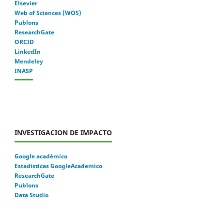
Elsevier
Web of Sciences (WOS)
Publons
ResearchGate
ORCID
LinkedIn
Mendeley
INASP
INVESTIGACION DE IMPACTO
Google acadèmico
Estadisticas GoogleAcademico
ResearchGate
Publons
Data Studio