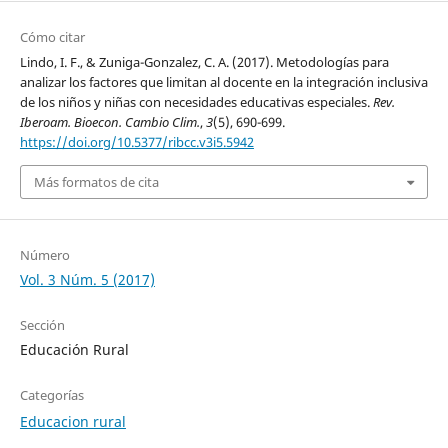
Cómo citar
Lindo, I. F., & Zuniga-Gonzalez, C. A. (2017). Metodologías para
analizar los factores que limitan al docente en la integración inclusiva
de los niños y niñas con necesidades educativas especiales.
Rev.
Iberoam. Bioecon. Cambio Clim.
,
3
(5), 690-699.
https://doi.org/10.5377/ribcc.v3i5.5942
Más formatos de cita
Número
Vol. 3 Núm. 5 (2017)
Sección
Educación Rural
Categorías
Educacion rural