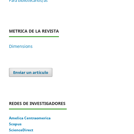
Para bibliotecarios/as
METRICA DE LA REVISTA
Dimensions
Enviar un artículo
REDES DE INVESTIGADORES
Amelica Centraomerica
Scopus
ScienceDirect