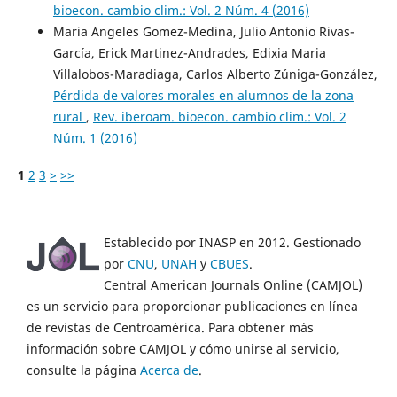
bioecon. cambio clim.: Vol. 2 Núm. 4 (2016)
Maria Angeles Gomez-Medina, Julio Antonio Rivas-
García, Erick Martinez-Andrades, Edixia Maria
Villalobos-Maradiaga, Carlos Alberto Zúniga-González,
Pérdida de valores morales en alumnos de la zona
rural
,
Rev. iberoam. bioecon. cambio clim.: Vol. 2
Núm. 1 (2016)
1
2
3
>
>>
Establecido por INASP en 2012. Gestionado
por
CNU
,
UNAH
y
CBUES
.
Central American Journals Online (CAMJOL)
es un servicio para proporcionar publicaciones en línea
de revistas de Centroamérica. Para obtener más
información sobre CAMJOL y cómo unirse al servicio,
consulte la página
Acerca de
.