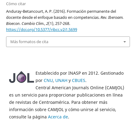
Cómo citar
Anduray-Betancourt, A. P. (2016). Formación permanente del
docente desde el enfoque basado en competencias.
Rev. Iberoam.
Bioecon. Cambio Clim.
,
2
(1), 257-268.
https://doi.org/10.5377/ribcc.v2i1.5699
Más formatos de cita
Establecido por INASP en 2012. Gestionado
por
CNU
,
UNAH
y
CBUES
.
Central American Journals Online (CAMJOL)
es un servicio para proporcionar publicaciones en línea
de revistas de Centroamérica. Para obtener más
información sobre CAMJOL y cómo unirse al servicio,
consulte la página
Acerca de
.