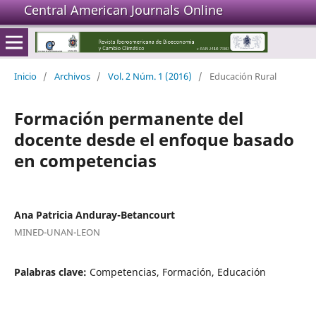
Central American Journals Online
Inicio
/
Archivos
/
Vol. 2 Núm. 1 (2016)
/
Educación Rural
Formación permanente del
docente desde el enfoque basado
en competencias
Ana Patricia Anduray-Betancourt
MINED-UNAN-LEON
Palabras clave:
Competencias, Formación, Educación