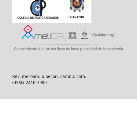
Rev. iberoam. bioecon. cambio clim.
eISSN 2410-7980