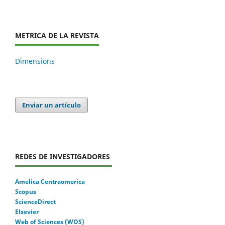
METRICA DE LA REVISTA
Dimensions
Enviar un artículo
REDES DE INVESTIGADORES
Amelica Centraomerica
Scopus
ScienceDirect
Elsevier
Web of Sciences (WOS)