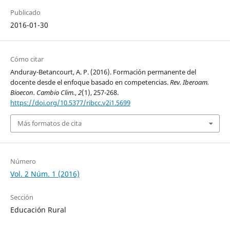
Publicado
2016-01-30
Cómo citar
Anduray-Betancourt, A. P. (2016). Formación permanente del
docente desde el enfoque basado en competencias.
Rev. Iberoam.
Bioecon. Cambio Clim.
,
2
(1), 257-268.
https://doi.org/10.5377/ribcc.v2i1.5699
Más formatos de cita
Número
Vol. 2 Núm. 1 (2016)
Sección
Educación Rural