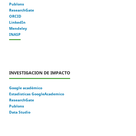
Publons
ResearchGate
ORCID
LinkedIn
Mendeley
INASP
INVESTIGACION DE IMPACTO
Google acadèmico
Estadisticas GoogleAcademico
ResearchGate
Publons
Data Studio