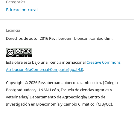
Categorías
Educacion rural
Licencia
Derechos de autor 2016 Rev. iberoam. bioecon. cambio clim.
Esta obra está bajo una licencia internacional
Creative Commons
Atribución-NoComercial-CompartirIgual 4.0
.
Copyright © 2026 Rev. iberoam. bioecon. cambio clim
.
(Colegio
Postgraduados y UNAN-León, Escuela de ciencias agrarias y
veterinarias/ Departamento de Agroecología/Centro de
Investigación en Bioeconomía y Cambio Climático (CIByCC).