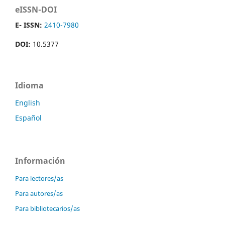
eISSN-DOI
E- ISSN:
2410-7980
DOI:
10.5377
Idioma
English
Español
Información
Para lectores/as
Para autores/as
Para bibliotecarios/as