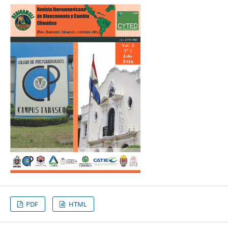
PDF
HTML