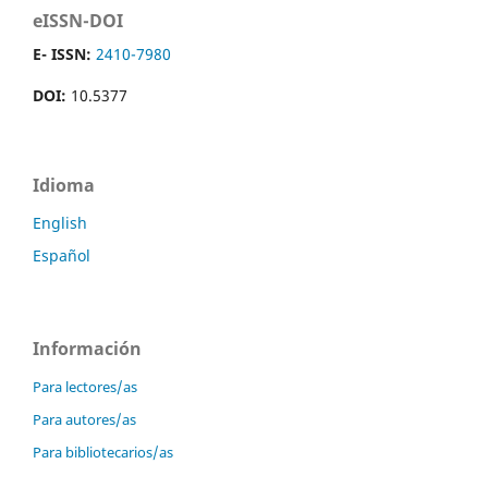
eISSN-DOI
E- ISSN:
2410-7980
DOI:
10.5377
Idioma
English
Español
Información
Para lectores/as
Para autores/as
Para bibliotecarios/as