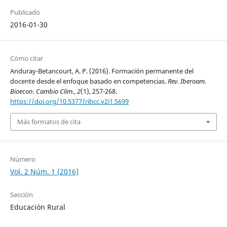
Publicado
2016-01-30
Cómo citar
Anduray-Betancourt, A. P. (2016). Formación permanente del
docente desde el enfoque basado en competencias.
Rev. Iberoam.
Bioecon. Cambio Clim.
,
2
(1), 257-268.
https://doi.org/10.5377/ribcc.v2i1.5699
Más formatos de cita
Número
Vol. 2 Núm. 1 (2016)
Sección
Educación Rural