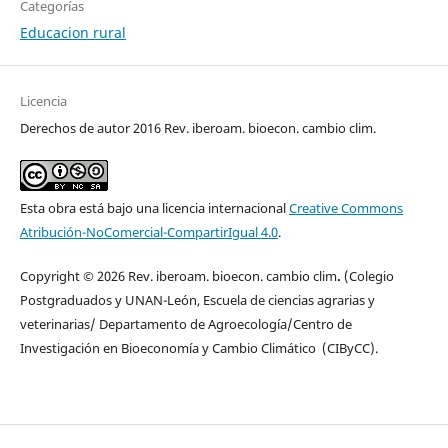
Categorías
Educacion rural
Licencia
Derechos de autor 2016 Rev. iberoam. bioecon. cambio clim.
Esta obra está bajo una licencia internacional
Creative Commons
Atribución-NoComercial-CompartirIgual 4.0
.
Copyright © 2026 Rev. iberoam. bioecon. cambio clim
.
(Colegio
Postgraduados y UNAN-León, Escuela de ciencias agrarias y
veterinarias/ Departamento de Agroecología/Centro de
Investigación en Bioeconomía y Cambio Climático (CIByCC).