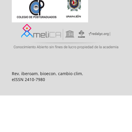
Rev. iberoam. bioecon. cambio clim.
eISSN 2410-7980