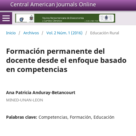
Central American Journals Online
Inicio
/
Archivos
/
Vol. 2 Núm. 1 (2016)
/
Educación Rural
Formación permanente del
docente desde el enfoque basado
en competencias
Ana Patricia Anduray-Betancourt
MINED-UNAN-LEON
Palabras clave:
Competencias, Formación, Educación