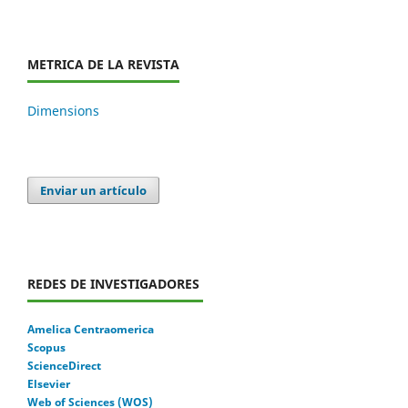
METRICA DE LA REVISTA
Dimensions
Enviar un artículo
REDES DE INVESTIGADORES
Amelica Centraomerica
Scopus
ScienceDirect
Elsevier
Web of Sciences (WOS)