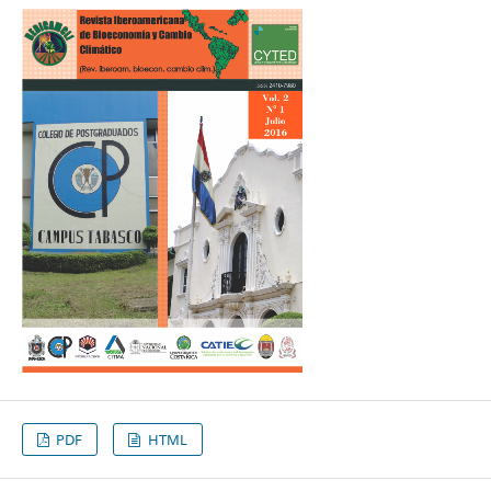
PDF
HTML