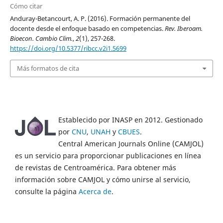
Cómo citar
Anduray-Betancourt, A. P. (2016). Formación permanente del
docente desde el enfoque basado en competencias.
Rev. Iberoam.
Bioecon. Cambio Clim.
,
2
(1), 257-268.
https://doi.org/10.5377/ribcc.v2i1.5699
Más formatos de cita
Establecido por INASP en 2012. Gestionado
por
CNU
,
UNAH
y
CBUES
.
Central American Journals Online (CAMJOL)
es un servicio para proporcionar publicaciones en línea
de revistas de Centroamérica. Para obtener más
información sobre CAMJOL y cómo unirse al servicio,
consulte la página
Acerca de
.