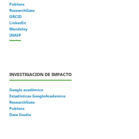
Publons
ResearchGate
ORCID
LinkedIn
Mendeley
INASP
INVESTIGACION DE IMPACTO
Google acadèmico
Estadisticas GoogleAcademico
ResearchGate
Publons
Data Studio