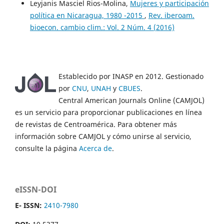
Leyjanis Masciel Rios-Molina,
Mujeres y participación
política en Nicaragua, 1980 -2015
,
Rev. iberoam.
bioecon. cambio clim.: Vol. 2 Núm. 4 (2016)
Establecido por INASP en 2012. Gestionado
por
CNU
,
UNAH
y
CBUES
.
Central American Journals Online (CAMJOL)
es un servicio para proporcionar publicaciones en línea
de revistas de Centroamérica. Para obtener más
información sobre CAMJOL y cómo unirse al servicio,
consulte la página
Acerca de
.
eISSN-DOI
E- ISSN:
2410-7980