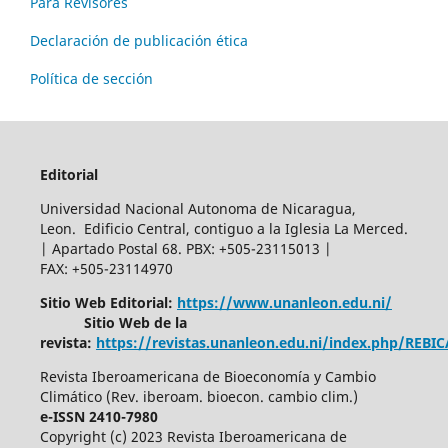
Para Revisores
Declaración de publicación ética
Política de sección
Editorial
Universidad Nacional Autonoma de Nicaragua,
Leon. Edificio Central, contiguo a la Iglesia La Merced.
| Apartado Postal 68. PBX: +505-23115013 |
FAX: +505-23114970
Sitio Web Editorial:
https://www.unanleon.edu.ni/
Sitio Web de la
revista:
https://revistas.unanleon.edu.ni/index.php/REBI
Revista Iberoamericana de Bioeconomía y Cambio
Climático (Rev. iberoam. bioecon. cambio clim.)
e-ISSN 2410-7980
Copyright (c) 2023 Revista Iberoamericana de