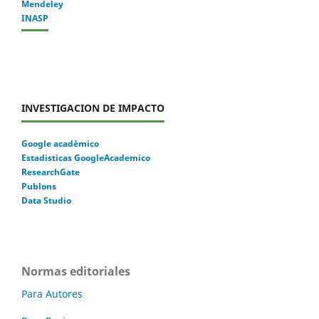
Mendeley
INASP
INVESTIGACION DE IMPACTO
Google acadèmico
Estadisticas GoogleAcademico
ResearchGate
Publons
Data Studio
Normas editoriales
Para Autores