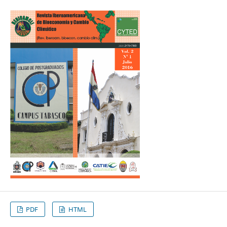
PDF
HTML