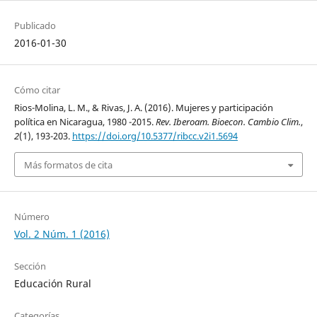
Publicado
2016-01-30
Cómo citar
Rios-Molina, L. M., & Rivas, J. A. (2016). Mujeres y participación
política en Nicaragua, 1980 -2015.
Rev. Iberoam. Bioecon. Cambio Clim.
,
2
(1), 193-203.
https://doi.org/10.5377/ribcc.v2i1.5694
Más formatos de cita
Número
Vol. 2 Núm. 1 (2016)
Sección
Educación Rural
Categorías