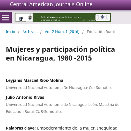
Central American Journals Online
Inicio
/
Archivos
/
Vol. 2 Núm. 1 (2016)
/
Educación Rural
Mujeres y participación política
en Nicaragua, 1980 -2015
Leyjanis Masciel Rios-Molina
Universidad Nacional Autónoma De Nicaragua- Cur Somotillo
Julio Antonio Rivas
Universidad Nacional Autónoma de Nicaragua, León. Maestria de
Educación Rural. CUR-Somotillo.
Palabras clave:
Empoderamiento de la mujer, Inequidad