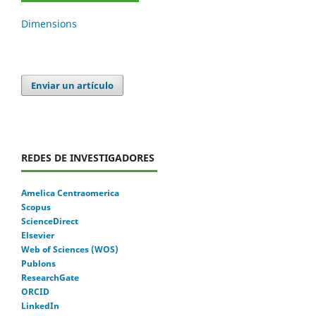
Dimensions
Enviar un artículo
REDES DE INVESTIGADORES
Amelica Centraomerica
Scopus
ScienceDirect
Elsevier
Web of Sciences (WOS)
Publons
ResearchGate
ORCID
LinkedIn