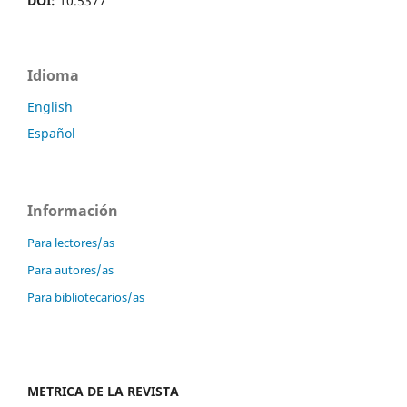
DOI:
10.5377
Idioma
English
Español
Información
Para lectores/as
Para autores/as
Para bibliotecarios/as
METRICA DE LA REVISTA