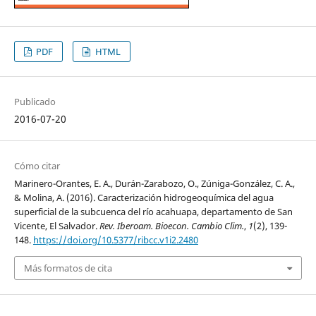
PDF
HTML
Publicado
2016-07-20
Cómo citar
Marinero-Orantes, E. A., Durán-Zarabozo, O., Zúniga-González, C. A.,
& Molina, A. (2016). Caracterización hidrogeoquímica del agua
superficial de la subcuenca del río acahuapa, departamento de San
Vicente, El Salvador.
Rev. Iberoam. Bioecon. Cambio Clim.
,
1
(2), 139-
148.
https://doi.org/10.5377/ribcc.v1i2.2480
Más formatos de cita