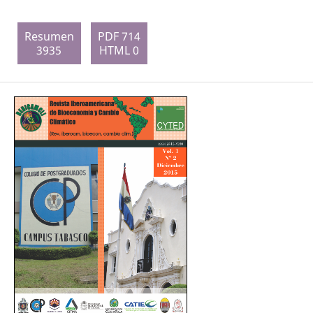
Resumen
PDF 714
3935
HTML 0