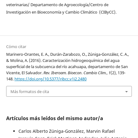
veterinarias/ Departamento de Agroecología/Centro de
Investigación en Bioeconomía y Cambio Climático (CIByCC).
Cómo citar
Marinero-Orantes, E. A., Durán-Zarabozo, O., Zúniga-González, C. A.,
& Molina, A. (2016). Caracterización hidrogeoquímica del agua
superficial de la subcuenca del río acahuapa, departamento de San
Vicente, El Salvador.
Rev. Iberoam. Bioecon. Cambio Clim.
,
1
(2), 139-
148.
https://doi.org/10.5377/ribcc.v1i2.2480
Más formatos de cita
Artículos más leídos del mismo autor/a
Carlos Alberto Zúniga-González, Marvin Rafael