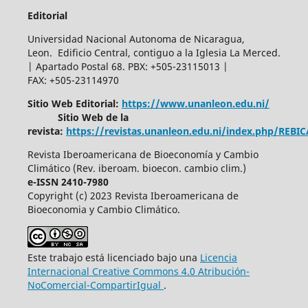
Editorial
Universidad Nacional Autonoma de Nicaragua,
Leon. Edificio Central, contiguo a la Iglesia La Merced.
| Apartado Postal 68. PBX: +505-23115013 |
FAX: +505-23114970
Sitio Web Editorial:
https://www.unanleon.edu.ni/
Sitio Web de la
revista:
https://revistas.unanleon.edu.ni/index.php/REBI
Revista Iberoamericana de Bioeconomía y Cambio
Climático (Rev. iberoam. bioecon. cambio clim.)
e-ISSN 2410-7980
Copyright (c) 2023 Revista Iberoamericana de
Bioeconomia y Cambio Climático.
Este trabajo está licenciado bajo una
Licencia
Internacional Creative Commons 4.0 Atribución-
NoComercial-CompartirIgual
.