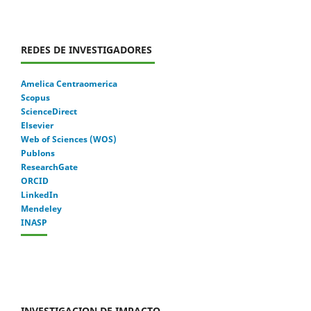
REDES DE INVESTIGADORES
Amelica Centraomerica
Scopus
ScienceDirect
Elsevier
Web of Sciences (WOS)
Publons
ResearchGate
ORCID
LinkedIn
Mendeley
INASP
INVESTIGACION DE IMPACTO