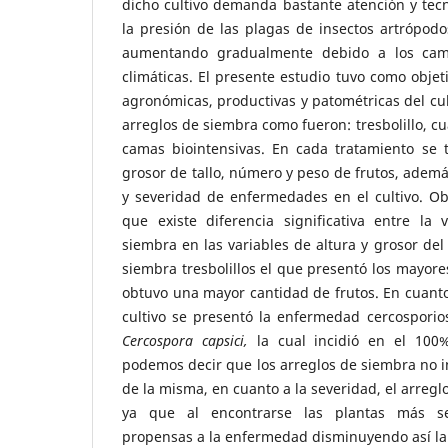
dicho cultivo demanda bastante atención y tec
la presión de las plagas de insectos artrópod
aumentando gradualmente debido a los camb
climáticas. El presente estudio tuvo como objeti
agronómicas, productivas y patométricas del cul
arreglos de siembra como fueron: tresbolillo, cu
camas biointensivas. En cada tratamiento se t
grosor de tallo, número y peso de frutos, ademá
y severidad de enfermedades en el cultivo. O
que existe diferencia significativa entre la 
siembra en las variables de altura y grosor del 
siembra tresbolillos el que presentó los mayores
obtuvo una mayor cantidad de frutos. En cuanto
cultivo se presentó la enfermedad cercosporio
Cercospora capsici,
la cual incidió en el 100%
podemos decir que los arreglos de siembra no in
de la misma, en cuanto a la severidad, el arregl
ya que al encontrarse las plantas más s
propensas a la enfermedad disminuyendo así la 