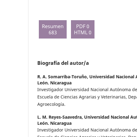
Resumen
PDF 0
683
HTML 0
Biografía del autor/a
R. A. Somarriba-Toruño,
Universidad Nacional
León. Nicaragua
Investigador Universidad Nacional Autónoma de
Escuela de Ciencias Agrarias y Veterinarias, De
Agroecología.
L. M. Reyes-Saavedra,
Universidad Nacional A
León. Nicaragua
Investigador Universidad Nacional Autónoma de