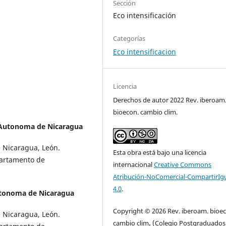
Sección
Eco intensificación
Categorías
Eco intensificacion
Licencia
Derechos de autor 2022 Rev. iberoam
bioecon. cambio clim.
 Autonoma de Nicaragua
 Nicaragua, León.
Esta obra está bajo una licencia
partamento de
internacional
Creative Commons
Atribución-NoComercial-CompartirIg
4.0
.
utonoma de Nicaragua
Copyright © 2026 Rev. iberoam. bioe
 Nicaragua, León.
cambio clim
.
(Colegio Postgraduados