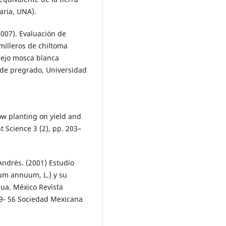
aria, UNA).
2007). Evaluación de
emilleros de chiltoma
lejo mosca blanca
 de pregrado, Universidad
row planting on yield and
t Science 3 (2), pp. 203–
Andrés. (2001) Estudio
um annuum, L.) y su
ua. México Revista
 49- 56 Sociedad Mexicana