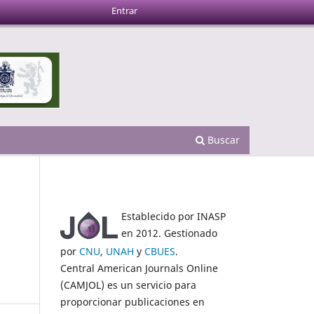
Entrar
Buscar
Establecido por INASP
en 2012. Gestionado
por
CNU
,
UNAH
y
CBUES
.
Central American Journals Online
(CAMJOL) es un servicio para
proporcionar publicaciones en