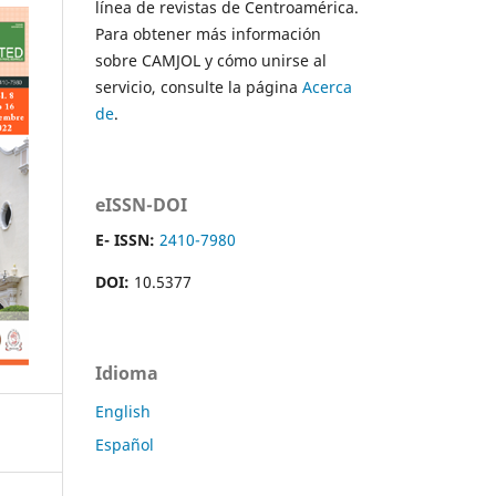
línea de revistas de Centroamérica.
Para obtener más información
sobre CAMJOL y cómo unirse al
servicio, consulte la página
Acerca
de
.
eISSN-DOI
E- ISSN:
2410-7980
DOI:
10.5377
Idioma
English
Español