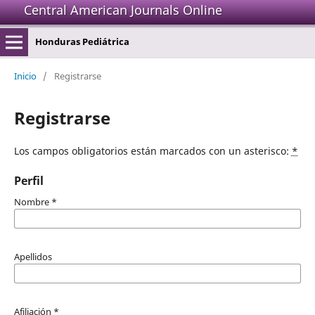
Central American Journals Online
Honduras Pediátrica
Inicio
/
Registrarse
Registrarse
Los campos obligatorios están marcados con un asterisco:
*
Perfil
Nombre
*
Apellidos
Afiliación
*