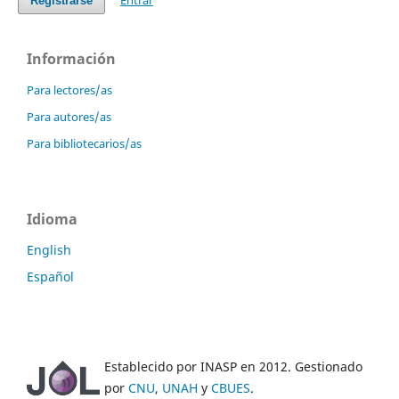
Entrar
Registrarse
Información
Para lectores/as
Para autores/as
Para bibliotecarios/as
Idioma
English
Español
Establecido por INASP en 2012. Gestionado
por
CNU
,
UNAH
y
CBUES
.