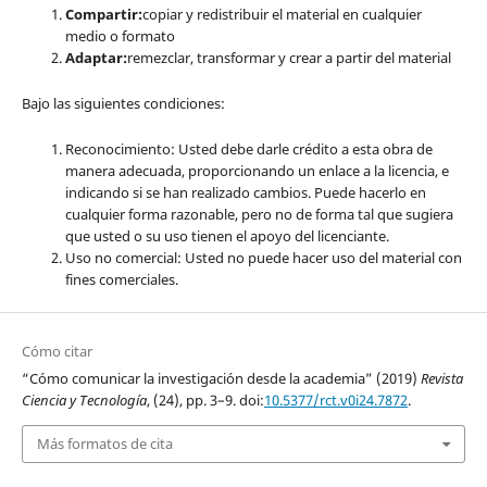
Compartir:
copiar y redistribuir el material en cualquier
medio o formato
Adaptar:
remezclar, transformar y crear a partir del material
Bajo las siguientes condiciones:
Reconocimiento: Usted debe darle crédito a esta obra de
manera adecuada, proporcionando un enlace a la licencia, e
indicando si se han realizado cambios. Puede hacerlo en
cualquier forma razonable, pero no de forma tal que sugiera
que usted o su uso tienen el apoyo del licenciante.
Uso no comercial: Usted no puede hacer uso del material con
fines comerciales.
Cómo citar
“Cómo comunicar la investigación desde la academia” (2019)
Revista
Ciencia y Tecnología
, (24), pp. 3–9. doi:
10.5377/rct.v0i24.7872
.
Más formatos de cita