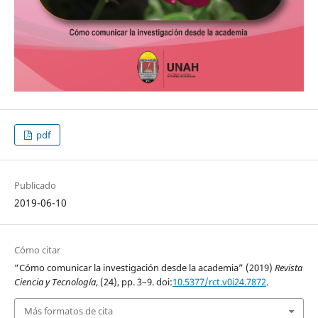
pdf
Publicado
2019-06-10
Cómo citar
“Cómo comunicar la investigación desde la academia” (2019)
Revista
Ciencia y Tecnología
, (24), pp. 3–9. doi:
10.5377/rct.v0i24.7872
.
Más formatos de cita