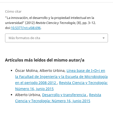
Cómo citar
“La innovación, el desarrollo y la propiedad intelectual en la
universidad” (2012)
Revista Ciencia y Tecnología
, (8), pp. 3–12.
doi:
10.5377/rct.v0i8.696
.
Más formatos de cita
Artículos más leídos del mismo autor/a
Óscar Molina, Alberto Urbina,
Línea base de I+D+i en
la Facultad de Ingeniería y la Escuela de Microbiología
en el periodo 2008-2012
,
Revista Ciencia y Tecnología:
Número 16, junio 2015
Alberto Urbina,
Desarrollo y transferencia
,
Revista
Ciencia y Tecnología: Número 16, junio 2015