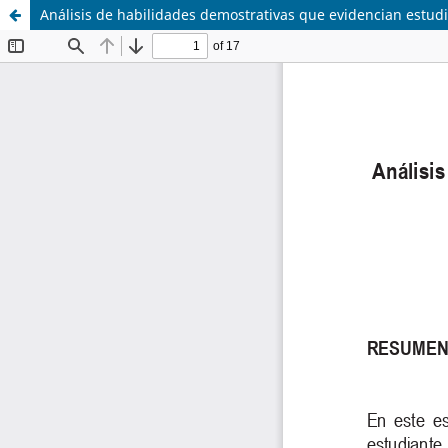
Análisis de habilidades demostrativas que evidencian estu