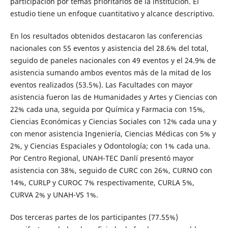
participación por temas prioritarios de la institución. El
estudio tiene un enfoque cuantitativo y alcance descriptivo.
En los resultados obtenidos destacaron las conferencias
nacionales con 55 eventos y asistencia del 28.6% del total,
seguido de paneles nacionales con 49 eventos y el 24.9% de
asistencia sumando ambos eventos más de la mitad de los
eventos realizados (53.5%). Las Facultades con mayor
asistencia fueron las de Humanidades y Artes y Ciencias con
22% cada una, seguida por Química y Farmacia con 15%,
Ciencias Económicas y Ciencias Sociales con 12% cada una y
con menor asistencia Ingeniería, Ciencias Médicas con 5% y
2%, y Ciencias Espaciales y Odontología; con 1% cada una.
Por Centro Regional, UNAH-TEC Danlí presentó mayor
asistencia con 38%, seguido de CURC con 26%, CURNO con
14%, CURLP y CUROC 7% respectivamente, CURLA 5%,
CURVA 2% y UNAH-VS 1%.
Dos terceras partes de los participantes (77.55%)