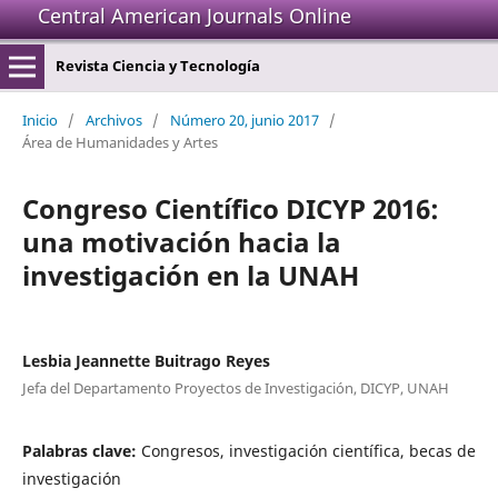
Central American Journals Online
Revista Ciencia y Tecnología
Inicio
/
Archivos
/
Número 20, junio 2017
/
Área de Humanidades y Artes
Congreso Científico DICYP 2016:
una motivación hacia la
investigación en la UNAH
Lesbia Jeannette Buitrago Reyes
Jefa del Departamento Proyectos de Investigación, DICYP, UNAH
Palabras clave:
Congresos, investigación científica, becas de
investigación