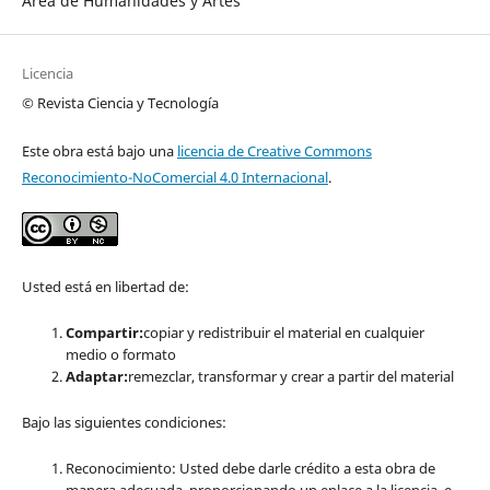
Área de Humanidades y Artes
Licencia
© Revista Ciencia y Tecnología
Este obra está bajo una
licencia de Creative Commons
Reconocimiento-NoComercial 4.0 Internacional
.
Usted está en libertad de:
Compartir:
copiar y redistribuir el material en cualquier
medio o formato
Adaptar:
remezclar, transformar y crear a partir del material
Bajo las siguientes condiciones:
Reconocimiento: Usted debe darle crédito a esta obra de
manera adecuada, proporcionando un enlace a la licencia, e