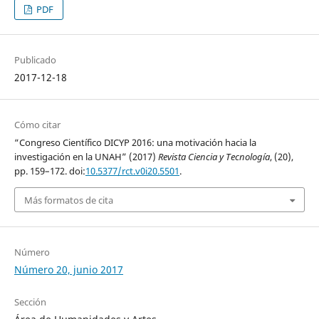
PDF
Publicado
2017-12-18
Cómo citar
“Congreso Científico DICYP 2016: una motivación hacia la
investigación en la UNAH” (2017)
Revista Ciencia y Tecnología
, (20),
pp. 159–172. doi:
10.5377/rct.v0i20.5501
.
Más formatos de cita
Número
Número 20, junio 2017
Sección