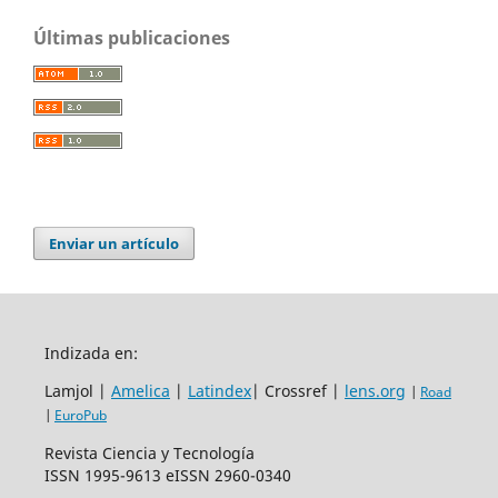
Últimas publicaciones
Enviar un artículo
Indizada en:
Lamjol |
Amelica
|
Latindex
| Crossref |
lens.org
|
Road
|
EuroPub
Revista Ciencia y Tecnología
ISSN 1995-9613 eISSN 2960-0340