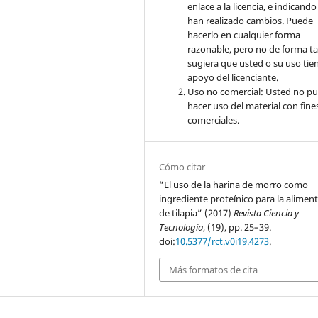
enlace a la licencia, e indicando 
han realizado cambios. Puede
hacerlo en cualquier forma
razonable, pero no de forma ta
sugiera que usted o su uso tie
apoyo del licenciante.
Uso no comercial: Usted no p
hacer uso del material con fine
comerciales.
Cómo citar
“El uso de la harina de morro como
ingrediente proteínico para la alimen
de tilapia” (2017)
Revista Ciencia y
Tecnología
, (19), pp. 25–39.
doi:
10.5377/rct.v0i19.4273
.
Más formatos de cita