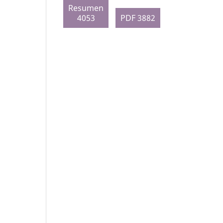
Resumen
4053
PDF 3882