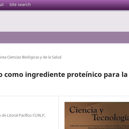
ut
Site search
Área Ciencias Biológicas y de la Salud
o como ingrediente proteínico para la
 de Litoral Pacífico CURLP,