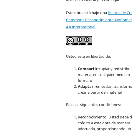
Este obra está bajo una
licencia de Cr
Commons Reconocimiento-NoComerc
4.0 Internacional
.
Usted está en libertad de:
Compartir:
copiar y redistribuir
material en cualquier medio o
formato
Adaptar:
remezclar, transform
crear a partir del material
Bajo las siguientes condiciones:
Reconocimiento: Usted debe d
crédito a esta obra de manera
adecuada, proporcionando un