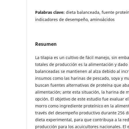
Palabras clave:
dieta balanceada, fuente proteín
indicadores de desempeño, aminoácidos
Resumen
La tilapia es un cultivo de fácil manejo, sin emb
totales de producción es la alimentación y dado 
balanceadas se mantienen al alza debido al in
insumos como las harinas de pescado, soya y maí
buscan fuentes alternativas de proteína que aba
alimentación; ante esta situación, la harina de
opción. El objetivo de este estudio fue evaluar e
morro como ingrediente proteínico en la alimenta
través del desempeño productivo durante 256 dí
dieta experimental, para que contribuya a la re
producción para los acuicultores nacionales. El e