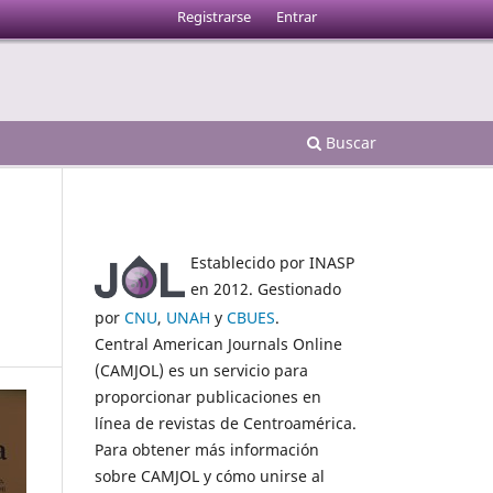
Registrarse
Entrar
Buscar
Establecido por INASP
en 2012. Gestionado
por
CNU
,
UNAH
y
CBUES
.
Central American Journals Online
(CAMJOL) es un servicio para
proporcionar publicaciones en
línea de revistas de Centroamérica.
Para obtener más información
sobre CAMJOL y cómo unirse al