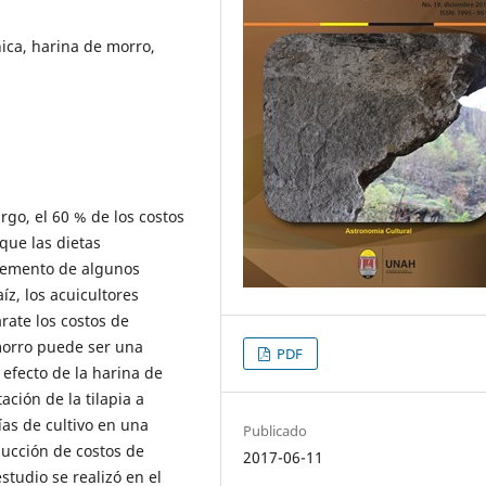
ica, harina de morro,
argo, el 60 % de los costos
que las dietas
cremento de algunos
z, los acuicultores
rate los costos de
 morro puede ser una
PDF
l efecto de la harina de
ción de la tilapia a
as de cultivo en una
Publicado
ducción de costos de
2017-06-11
studio se realizó en el