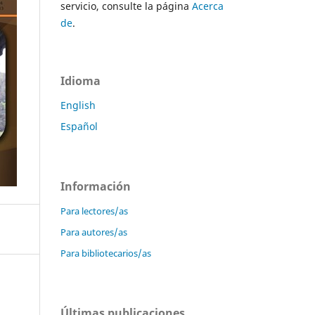
servicio, consulte la página
Acerca
de
.
Idioma
English
Español
Información
Para lectores/as
Para autores/as
Para bibliotecarios/as
Últimas publicaciones