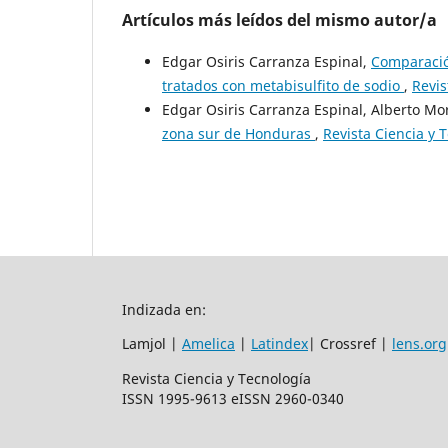
Artículos más leídos del mismo autor/a
Edgar Osiris Carranza Espinal,
Comparació
tratados con metabisulfito de sodio
,
Revis
Edgar Osiris Carranza Espinal, Alberto M
zona sur de Honduras
,
Revista Ciencia y 
Indizada en:
Lamjol |
Amelica
|
Latindex
| Crossref |
lens.org
Revista Ciencia y Tecnología
ISSN 1995-9613 eISSN 2960-0340