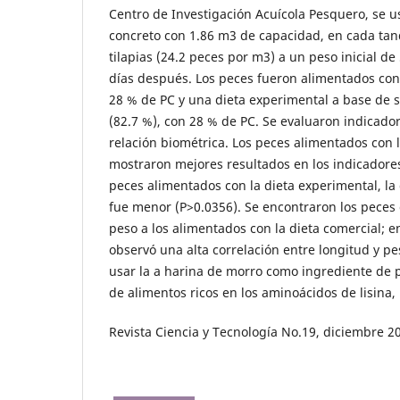
Centro de Investigación Acuícola Pesquero, se 
concreto con 1.86 m3 de capacidad, en cada ta
tilapias (24.2 peces por m3) a un peso inicial de
días después. Los peces fueron alimentados con
28 % de PC y una dieta experimental a base de 
(82.7 %), con 28 % de PC. Se evaluaron indicad
relación biométrica. Los peces alimentados con 
mostraron mejores resultados en los indicador
peces alimentados con la dieta experimental, la
fue menor (P>0.0356). Se encontraron los peces
peso a los alimentados con la dieta comercial; e
observó una alta correlación entre longitud y pe
usar la a harina de morro como ingrediente de p
de alimentos ricos en los aminoácidos de lisina,
Revista Ciencia y Tecnología No.19, diciembre 2