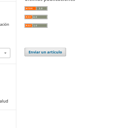
tación
Enviar un artículo
Salud