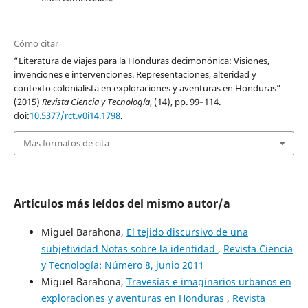
Cómo citar
“Literatura de viajes para la Honduras decimonónica: Visiones,
invenciones e intervenciones. Representaciones, alteridad y
contexto colonialista en exploraciones y aventuras en Honduras”
(2015)
Revista Ciencia y Tecnología
, (14), pp. 99–114.
doi:
10.5377/rct.v0i14.1798
.
Más formatos de cita
Artículos más leídos del mismo autor/a
Miguel Barahona,
El tejido discursivo de una
subjetividad Notas sobre la identidad
,
Revista Ciencia
y Tecnología: Número 8, junio 2011
Miguel Barahona,
Travesías e imaginarios urbanos en
exploraciones y aventuras en Honduras
,
Revista