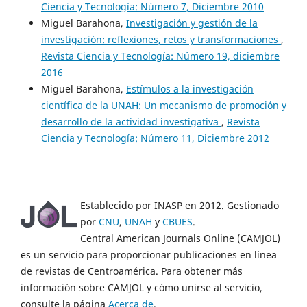
Ciencia y Tecnología: Número 7, Diciembre 2010
Miguel Barahona,
Investigación y gestión de la
investigación: reflexiones, retos y transformaciones
,
Revista Ciencia y Tecnología: Número 19, diciembre
2016
Miguel Barahona,
Estímulos a la investigación
científica de la UNAH: Un mecanismo de promoción y
desarrollo de la actividad investigativa
,
Revista
Ciencia y Tecnología: Número 11, Diciembre 2012
Establecido por INASP en 2012. Gestionado
por
CNU
,
UNAH
y
CBUES
.
Central American Journals Online (CAMJOL)
es un servicio para proporcionar publicaciones en línea
de revistas de Centroamérica. Para obtener más
información sobre CAMJOL y cómo unirse al servicio,
consulte la página
Acerca de
.