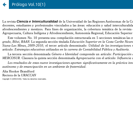
Prólogo Vol.10(1)