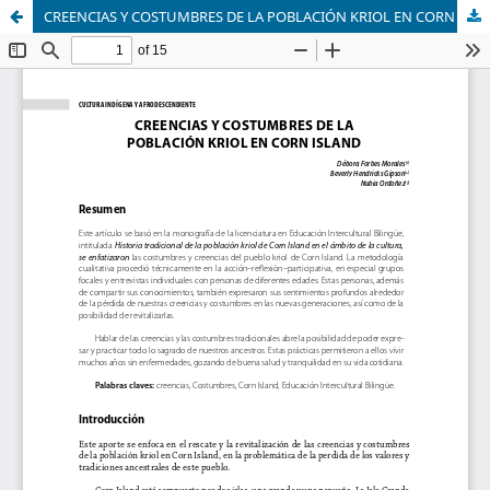
CREENCIAS Y COSTUMBRES DE LA POBLACIÓN KRIOL EN CORN ISLAND