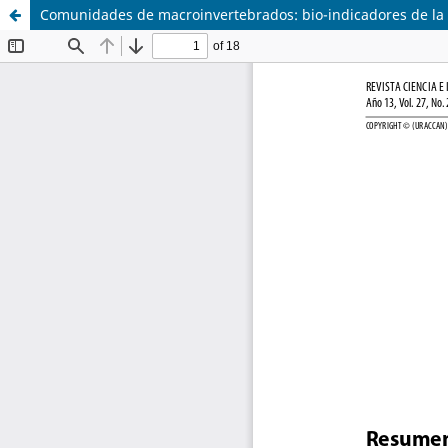
Comunidades de macroinvertebrados: bio-indicadores de la c