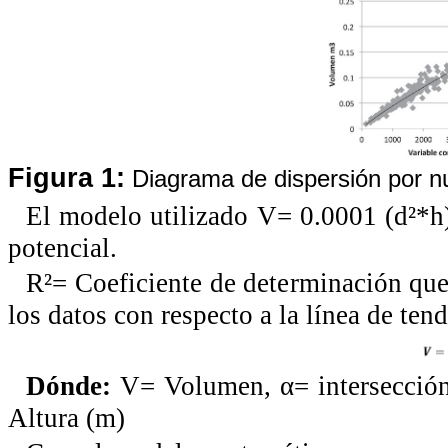
Figura 1:
Diagrama de dispersión por n
El modelo utilizado V= 0.0001 (d²*h
potencial.
R²= Coeficiente de determinación que 
los datos con respecto a la línea de ten
Dónde:
V= Volumen,
α
= intersecció
Altura (m)