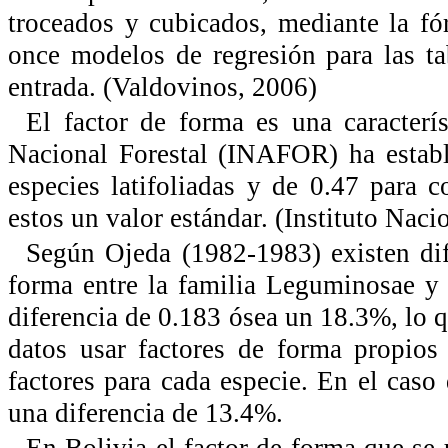
troceados y cubicados, mediante la f
once modelos de regresión para las t
entrada. (Valdovinos, 2006)
El factor de forma es una caracterís
Nacional Forestal (INAFOR) ha estable
especies latifoliadas y de 0.47 para 
estos un valor estándar. (Instituto Naci
Según Ojeda (1982-1983) existen dife
forma entre la familia Leguminosae y
diferencia de 0.183 ósea un 18.3%, lo 
datos usar factores de forma propios 
factores para cada especie. En el caso
una diferencia de 13.4%.
En Bolivia el factor de forma que se u