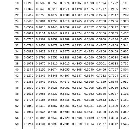
18
0.0290
0.0532
0.0759
0.0976
0.1187
0.1393
0.1594
0.1792
0.198
20
0.0349
0.0640
0.0913
0.1174
0.1428
0.1675
0.1917
0.2155
0.238
22
0.0412
0.0756
0.1079
0.1388
0.1687
0.1979
0.2266
0.2547
0.282
24
0.0480
0.0881
0.1256
0.1616
0.1965
0.2305
0.2638
0.2966
0.328
26
0.0552
0.1013
0.1445
0.1859
0.2261
0.2652
0.3036
0.3412
0.378
28
0.0629
0.1154
0.1646
0.2117
0.2574
0.3020
0.3456
0.3885
0.430
30
0.0710
0.1302
0.1857
0.2389
0.2905
0.3408
0.3900
0.4384
0.486
32
0.0794
0.1458
0.2079
0.2675
0.3253
0.3816
0.4367
0.4909
0.544
34
0.0883
0.1621
0.2312
0.2975
0.3617
0.4243
0.4856
0.5459
0.605
36
0.0976
0.1792
0.2556
0.3288
0.3998
0.4690
0.5368
0.6034
0.668
38
0.1073
0.1970
0.2810
0.3615
0.4395
0.5156
0.5901
0.6633
0.735
40
0.1174
0.2155
0.3074
0.3955
0.4808
0.5640
0.6456
0.7257
0.804
42
0.1279
0.2347
0.3348
0.4307
0.5237
0.6144
0.7032
0.7904
0.876
44
0.1388
0.2547
0.3632
0.4673
0.5682
0.6665
0.7629
0.8575
0.950
46
0.1500
0.2753
0.3926
0.5051
0.6142
0.7205
0.8246
0.9269
1.027
48
0.1616
0.2966
0.4230
0.5442
0.6617
0.7763
0.8885
0.9987
1.107
50
0.1736
0.3186
0.4544
0.5846
0.7107
0.8338
0.9543
1.0727
1.189
52
0.1859
0.3412
0.4867
0.6261
0.7613
0.8931
1.0222
1.1490
1.273
54
0.1987
0.3645
0.5200
0.6689
0.8133
0.9541
1.0920
1.2275
1.360
56
0.2117
0.3885
0.5542
0.7129
0.8668
1.0169
1.1639
1.3083
1.450
58
0.2251
0.4131
0.5893
0.7581
0.9218
1.0814
1.2377
1.3912
1.542