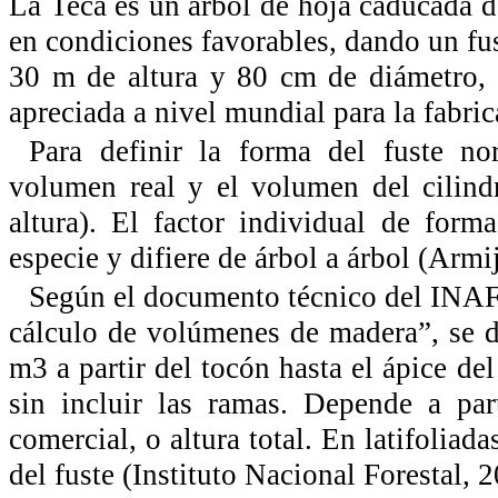
La Teca es un árbol de hoja caducada 
en condiciones favorables, dando un fus
30 m de altura y 80 cm de diámetro,
apreciada a nivel mundial para la fabr
Para definir la forma del fuste n
volumen real y el volumen del cilindr
altura). El factor individual de form
especie y difiere de árbol a árbol (Armi
Según el documento técnico del INAF
cálculo de volúmenes de madera”, se 
m3 a partir del tocón hasta el ápice de
sin incluir las ramas. Depende a par
comercial, o altura total. En latifolia
del fuste (Instituto Nacional Forestal, 