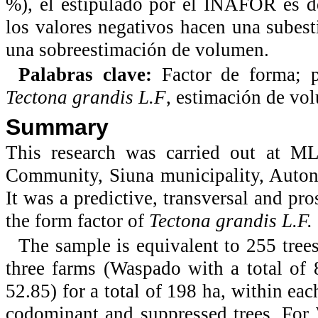
%), el estipulado por el INAFOR es d
los valores negativos hacen una subes
una sobreestimación de volumen.
Palabras clave:
Factor de forma; p
Tectona grandis L.F
, estimación de vo
Summary
This research was carried out at M
Community, Siuna municipality, Auton
It was a predictive, transversal and pro
the form factor of
Tectona grandis L.F.
The sample is equivalent to 255 trees
three farms (Waspado with a total of
52.85) for a total of 198 ha, within ea
codominant and suppressed trees. For