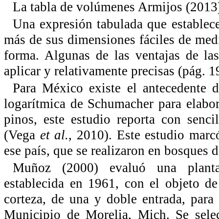
La tabla de volúmenes Armijos (2013)
Una expresión tabulada que establec
más de sus dimensiones fáciles de medir
forma. Algunas de las ventajas de la
aplicar y relativamente precisas (pág. 1
Para México existe el antecedente 
logarítmica de Schumacher para elabor
pinos, este estudio reporta con senc
(Vega
et al.
, 2010). Este estudio marc
ese país, que se realizaron en bosques d
Muñoz (2000) evaluó una planta
establecida en 1961, con el objeto d
corteza, de una y doble entrada, para
Municipio de Morelia, Mich. Se selec