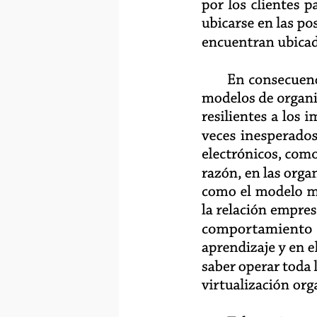
por los clientes 
ubicarse en las p
encuentran ubicad
En consecuenc
modelos de organi
resilientes a los
veces inesperados
electrónicos, como 
razón, en las orga
como el modelo má
la relación empre
comportamiento de
aprendizaje y en 
saber operar toda 
virtualización org