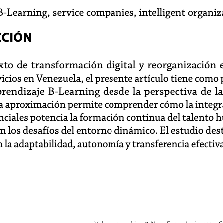
B-Learning, service companies, intelligent organiz
CCIÓN
xto de transformación digital y reorganización e
icios en Venezuela, el presente artículo tiene como 
rendizaje B-Learning desde la perspectiva de la
ta aproximación permite comprender cómo la integr
enciales potencia la formación continua del talento
 los desafíos del entorno dinámico. El estudio dest
 la adaptabilidad, autonomía y transferencia efectiv