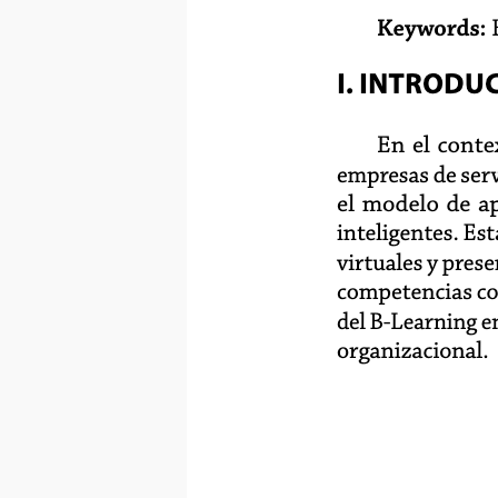
Keywords:
I. INTRODU
En el conte
empresas de serv
el modelo de ap
inteligentes. Es
virtuales y pres
competencias con
del B-Learning en
organizacional.