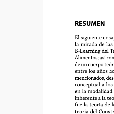
RESUMEN
El siguiente ens
la mirada de la
B-Learning del T
Alimentos; así co
de un cuerpo teóri
entre los años 2
mencionados, desde
conceptual a lo
en la modalidad 
inherente a la te
fue la teoría de
teoría del Constr