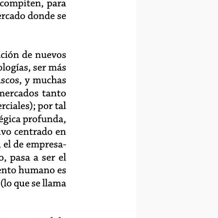
 compiten, para
ercado donde se
ación de nuevos
logías, ser más
uscos, y muchas
 mercados tanto
ciales); por tal
tégica profunda,
ivo centrado en
 el de empresa-
, pasa a ser el
lento humano es
(lo que se llama