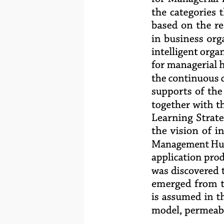
the categories 
based on the re
in business org
intelligent orga
for managerial h
the continuous c
supports of the
together with th
Learning Strate
the vision of i
Management Huma
application prod
was discovered t
emerged from th
is assumed in t
model, permeable