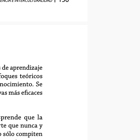
IENCIA E INTERCULTURALIDAD
 de aprendizaje
oques teóricos
nocimiento. Se
vas más eficaces
sprende que la
rte que nunca y
o sólo compiten