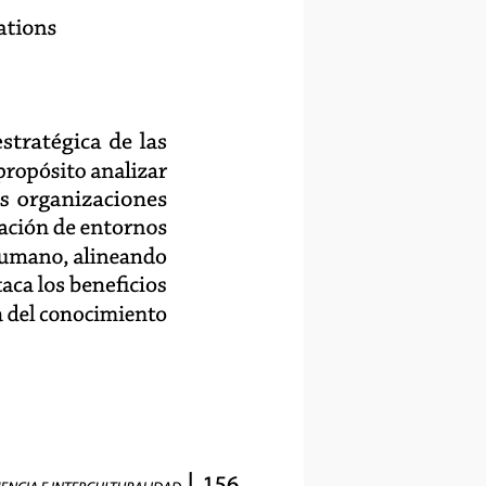
ations
stratégica de las
propósito analizar
s organizaciones
ación de entornos
 humano, alineando
aca los beneficios
a del conocimiento
156