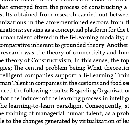
that emerged from the process of constructing a 
sults obtained from research carried out betwee
anizations in the aforementioned sectors from th
nizations; serving as a conceptual platform for the 
uman talent offered in the B-Learning modality; u
omparative inherent to grounded theory; Another o
 research was the theory of connectivity and Inn
e theory of Constructivism; In this sense, the top
gies; The central problem being: What theoretic
ntelligent companies support a B-Learning Trai
n Talent in companies in the customs and food ser
uced the following results: Regarding Organization
hat the inducer of the learning process in intellig
e learning-to-learn paradigm. Consequently, st
he training of managerial human talent, as a prof
 to the changes generated by virtualization of le