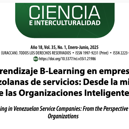
Año 18, Vol. 35, No. 1, Enero-Junio, 2025
•
•
 (URACCAN). TODOS LOS DERECHOS RESERVADOS
ISSN 1997-9231 (Print)
ISSN 2223-
https://doi.org/10.5377/rci.v35i1.21986
rendizaje B-Learning en empre
olanas de servicios: Desde la m
e las Organizaciones Inteligente
ng in Venezuelan Service Companies: From the Perspective of
Organizations