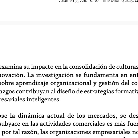
Volumen 35, Año 18, No. 1, Enero-Junio, 2025.
C
examina su impacto en la consolidación de culturas
novación. La investigación se fundamenta en enf
bre aprendizaje organizacional y gestión del co
lazgos contribuyan al diseño de estrategias formati
sariales inteligentes.
se la dinámica actual de los mercados, se de
ubyace en las actividades comerciales es más fue
 por tal razón, las organizaciones empresariales n