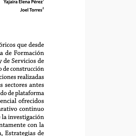
Yajaira Elena Pérez
2
Joel Torres
óricos que desde
ma de Formación
 de Servicios de
o de construcción
ciones realizadas
s sectores antes
ndo de plataforma
ncial ofrecidos
rativo continuo
 la investigación
untamente con la
, Estrategias de