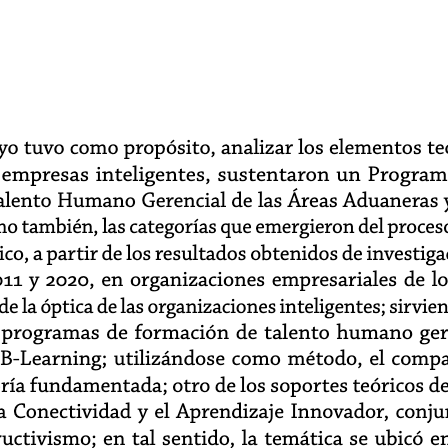
ayo tuvo como propósito, analizar los elementos te
s empresas inteligentes, sustentaron un Progra
alento Humano Gerencial de las Áreas Aduaneras y
mo también, las categorías que emergieron del proces
co, a partir de los resultados obtenidos de investiga
011 y 2020, en organizaciones empresariales de lo
 la óptica de las organizaciones inteligentes; sirvie
s programas de formación de talento humano gere
B-Learning; utilizándose como método, el compa
oría fundamentada; otro de los soportes teóricos de
 la Conectividad y el Aprendizaje Innovador, conj
uctivismo; en tal sentido, la temática se ubicó en