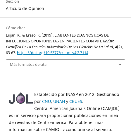
Sección
Artículo de Opinión
Cómo citar
Lujan, K., & Erazo, K. (2019). LIMITANTES DIAGNOSTICAS DE
INFECCIONES OPORTUNISTAS EN PACIENTES CON VIH.
Revista
Científica De La Escuela Universitaria De Las Ciencias De La Salud
,
4
(2),
63-67.
https://doi.org/10.5377/rceucs.v4i2.7114
Más formatos de cita
Establecido por INASP en 2012. Gestionado
por
CNU
,
UNAH
y
CBUES
.
Central American Journals Online (CAMJOL)
es un servicio para proporcionar publicaciones en línea
de revistas de Centroamérica. Para obtener más
información sobre CAMJOL y cómo unirse al servicio,