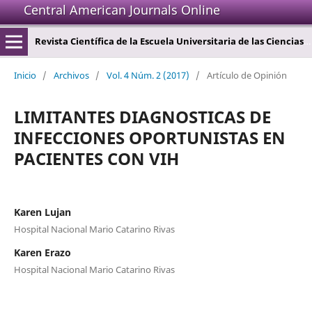
Central American Journals Online
Revista Científica de la Escuela Universitaria de las Ciencias de la Salud
Inicio
/
Archivos
/
Vol. 4 Núm. 2 (2017)
/
Artículo de Opinión
LIMITANTES DIAGNOSTICAS DE
INFECCIONES OPORTUNISTAS EN
PACIENTES CON VIH
Karen Lujan
Hospital Nacional Mario Catarino Rivas
Karen Erazo
Hospital Nacional Mario Catarino Rivas