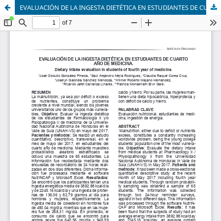
EVALUACIÓN DE LA INGESTA DIETÉTICA EN ESTUDIANTES DE CUARTO AÑO DE MEDICINA