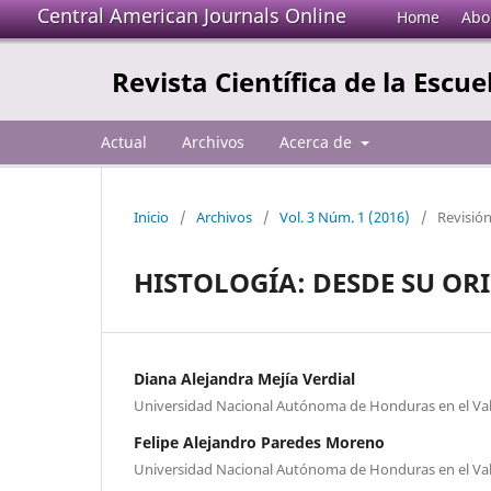
Central American Journals Online
Home
Abo
Revista Científica de la Escue
Actual
Archivos
Acerca de
Inicio
/
Archivos
/
Vol. 3 Núm. 1 (2016)
/
Revisión
HISTOLOGÍA: DESDE SU O
Diana Alejandra Mejía Verdial
Universidad Nacional Autónoma de Honduras en el Val
Felipe Alejandro Paredes Moreno
Universidad Nacional Autónoma de Honduras en el Val