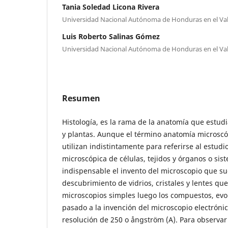
Tania Soledad Licona Rivera
Universidad Nacional Autónoma de Honduras en el Val
Luis Roberto Salinas Gómez
Universidad Nacional Autónoma de Honduras en el Val
Resumen
Histología, es la rama de la anatomía que estud
y plantas. Aunque el término anatomía microscó
utilizan indistintamente para referirse al estudi
microscópica de células, tejidos y órganos o sis
indispensable el invento del microscopio que suc
descubrimiento de vidrios, cristales y lentes que
microscopios simples luego los compuestos, evo
pasado a la invención del microscopio electrón
resolución de 250 o ångström (A). Para observar