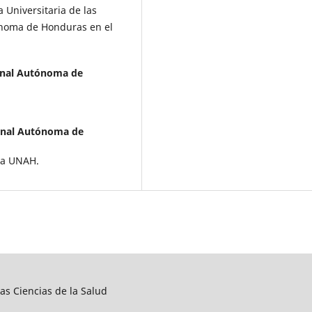
 Universitaria de las
ónoma de Honduras en el
onal Autónoma de
onal Autónoma de
 la UNAH.
las Ciencias de la Salud