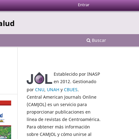
Entrar
Salud
Buscar
Establecido por INASP
en 2012. Gestionado
por
CNU
,
UNAH
y
CBUES
.
Central American Journals Online
(CAMJOL) es un servicio para
proporcionar publicaciones en
línea de revistas de Centroamérica.
Para obtener más información
sobre CAMJOL y cómo unirse al