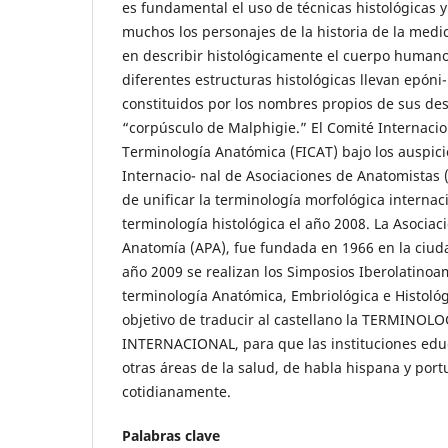
es fundamental el uso de técnicas histológicas 
muchos los personajes de la historia de la medi
en describir histológicamente el cuerpo humano
diferentes estructuras histológicas llevan epóni
constituidos por los nombres propios de sus des
“corpúsculo de Malphigie.” El Comité Internaci
Terminología Anatómica (FICAT) bajo los auspici
Internacio- nal de Asociaciones de Anatomistas (I
de unificar la terminología morfológica interna
terminología histológica el año 2008. La Asoci
Anatomía (APA), fue fundada en 1966 en la ciud
año 2009 se realizan los Simposios Iberolatino
terminología Anatómica, Embriológica e Histológ
objetivo de traducir al castellano la TERMINOL
INTERNACIONAL, para que las instituciones edu
otras áreas de la salud, de habla hispana y por
cotidianamente.
Palabras clave