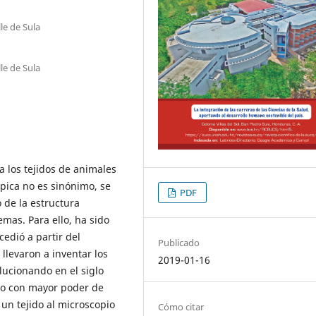
le de Sula
le de Sula
ia los tejidos de animales
pica no es sinónimo, se
PDF
o de la estructura
temas. Para ello, ha sido
edió a partir del
Publicado
 llevaron a inventar los
2019-01-16
lucionando en el siglo
ico con mayor poder de
 un tejido al microscopio
Cómo citar