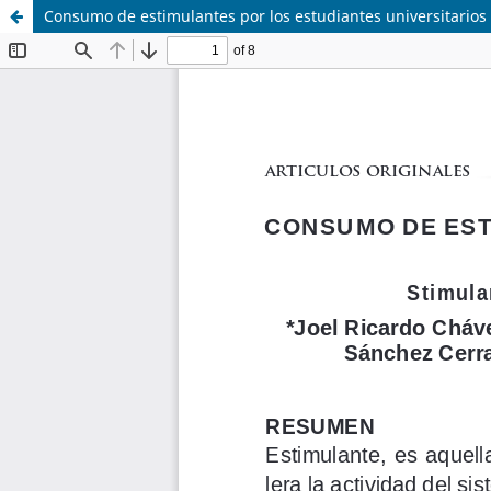
Consumo de estimulantes por los estudiantes universitarios