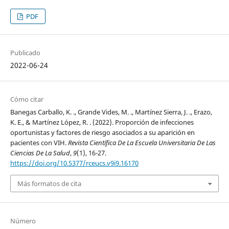
PDF
Publicado
2022-06-24
Cómo citar
Banegas Carballo, K. ., Grande Vides, M. ., Martínez Sierra, J. ., Erazo,
K. E., & Martínez López, R. . (2022). Proporción de infecciones
oportunistas y factores de riesgo asociados a su aparición en
pacientes con VIH.
Revista Científica De La Escuela Universitaria De Las
Ciencias De La Salud
,
9
(1), 16-27.
https://doi.org/10.5377/rceucs.v9i9.16170
Más formatos de cita
Número