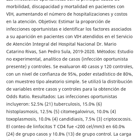
morbilidad, discapacidad y mortalidad en pacientes con
VIH, aumentando el número de hospitalizaciones y costos
en la atención. Objetivo: Estimar la proporción de
infecciones oportunistas e identificar los factores asociados
a su aparición en pacientes con VIH atendidos en el Servicio
de Atención Integral del Hospital Nacional Dr. Mario
Catarino Rivas, San Pedro Sula, 2019-2020. Métodos: Estudio
no experimental, analítico de casos (infección oportunista
presente) y controles. Se evaluaron 40 casos y 120 controles,
con un nivel de confianza de 95%, poder estadístico de 80%,
con muestreo tipo aleatorio simple. Se utilizó la distribución
de variables entre casos y controles para la obtención de
Odds Ratio. Resultados: Las infecciones oportunistas
incluyeron: 52.5% (21) tuberculosis, 15.0% (6)
histoplasmosis, 12.5% (5) citomegalovirus, 10.0% (4)
toxoplasmosis, 10.0% (4) candidiasis, 7.5% (3) criptococosis.
El conteo de linfocitos T CD4 fue <200 cel/mm3 en 60.0%
(24) de grupo casos y 10.8% (13) de grupo control. La carga