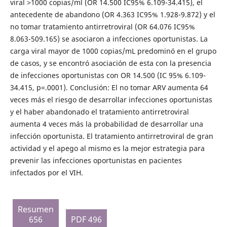
viral ˃1000 copias/ml (OR 14.500 IC95% 6.109-34.415), el
antecedente de abandono (OR 4.363 IC95% 1.928-9.872) y el
no tomar tratamiento antirretroviral (OR 64.076 IC95%
8.063-509.165) se asociaron a infecciones oportunistas. La
carga viral mayor de 1000 copias/mL predominó en el grupo
de casos, y se encontró asociación de esta con la presencia
de infecciones oportunistas con OR 14.500 (IC 95% 6.109-
34.415, p=.0001). Conclusión: El no tomar ARV aumenta 64
veces más el riesgo de desarrollar infecciones oportunistas
y el haber abandonado el tratamiento antirretroviral
aumenta 4 veces más la probabilidad de desarrollar una
infección oportunista. El tratamiento antirretroviral de gran
actividad y el apego al mismo es la mejor estrategia para
prevenir las infecciones oportunistas en pacientes
infectados por el VIH.
Resumen
656
PDF 496