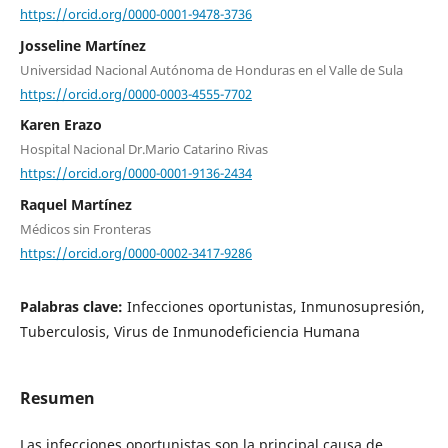
https://orcid.org/0000-0001-9478-3736
Josseline Martínez
Universidad Nacional Autónoma de Honduras en el Valle de Sula
https://orcid.org/0000-0003-4555-7702
Karen Erazo
Hospital Nacional Dr.Mario Catarino Rivas
https://orcid.org/0000-0001-9136-2434
Raquel Martínez
Médicos sin Fronteras
https://orcid.org/0000-0002-3417-9286
Palabras clave:
Infecciones oportunistas, Inmunosupresión,
Tuberculosis, Virus de Inmunodeficiencia Humana
Resumen
Las infecciones oportunistas son la principal causa de