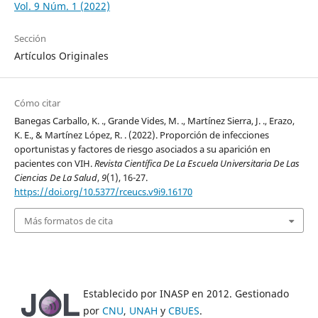
Vol. 9 Núm. 1 (2022)
Sección
Artículos Originales
Cómo citar
Banegas Carballo, K. ., Grande Vides, M. ., Martínez Sierra, J. ., Erazo,
K. E., & Martínez López, R. . (2022). Proporción de infecciones
oportunistas y factores de riesgo asociados a su aparición en
pacientes con VIH.
Revista Científica De La Escuela Universitaria De Las
Ciencias De La Salud
,
9
(1), 16-27.
https://doi.org/10.5377/rceucs.v9i9.16170
Más formatos de cita
Establecido por INASP en 2012. Gestionado
por
CNU
,
UNAH
y
CBUES
.