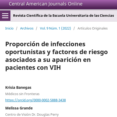
Central American Journals Online
Revista Científica de la Escuela Universitaria de las Ciencias de la Salud
Inicio
/
Archivos
/
Vol. 9 Núm. 1 (2022)
/
Artículos Originales
Proporción de infecciones
oportunistas y factores de riesgo
asociados a su aparición en
pacientes con VIH
Krisia Banegas
Médicos sin Fronteras
https://orcid.org/0000-0002-5888-3438
Melissa Grande
Centro de Visión Dr. Douglas Perry