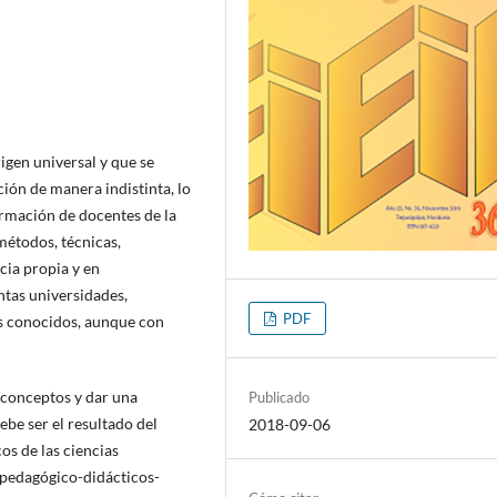
igen universal y que se
ción de manera indistinta, lo
ormación de docentes de la
métodos, técnicas,
cia propia y en
ntas universidades,
PDF
s conocidos, aunque con
s conceptos y dar una
Publicado
be ser el resultado del
2018-09-06
os de las ciencias
 pedagógico-didácticos-