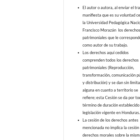
El autor o autora, al enviar el tr
manifiesta que es su voluntad c
la Universidad Pedagógica Naci
Francisco Morazán los derecho
patrimoniales que le correspon
como autor de su trabajo.
Los derechos aquí cedidos
comprenden todos los derechos
patrimoniales (Reproducción,
transformación, comunicación pú
y distribución) y se dan sin limit
alguna en cuanto a territorio se
refiere; esta Cesión se da por to
término de duración establecido 
legislación vigente en Honduras
La cesión de los derechos antes
mencionada no implica la cesión 
derechos morales sobre la mism