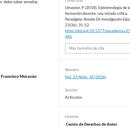
Cómo citar
or debe saber enseñar.
Umanzor, P. (2018). Epistemología de l
formación docente: una mirada crítica.
Paradigma: Revista De Investigación Edu
23
(36), 35-52.
https://doi.org/10.5377/paradigma.v2
486
Más formatos de cita
Número
l Francisco Morazán
Vol. 23 Núm. 36 (2016)
Sección
Artículos
Licencia
Cesión de Derechos de Autor