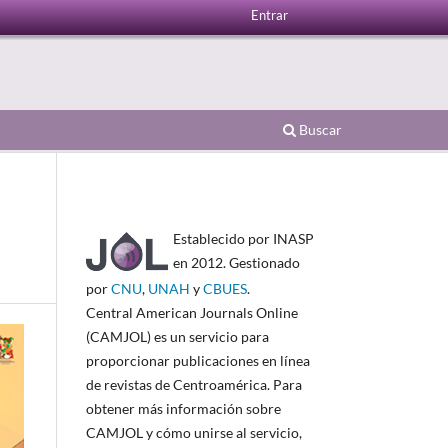
Entrar
Buscar
Establecido por INASP
en 2012. Gestionado
por
CNU
,
UNAH
y
CBUES
.
Central American Journals Online
(CAMJOL) es un servicio para
proporcionar publicaciones en línea
de revistas de Centroamérica. Para
obtener más información sobre
CAMJOL y cómo unirse al servicio,