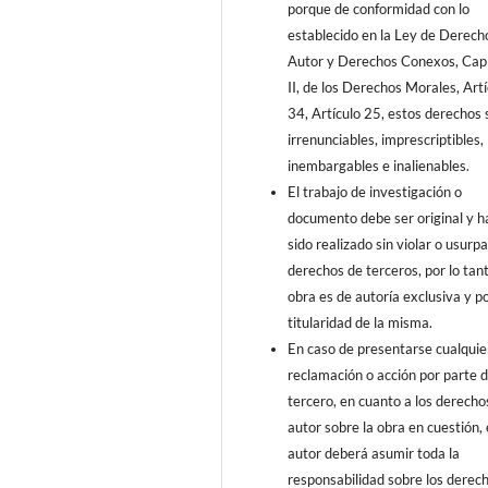
porque de conformidad con lo
establecido en la Ley de Derech
Autor y Derechos Conexos, Capí
II, de los Derechos Morales, Artí
34, Artículo 25, estos derechos 
irrenunciables, imprescriptibles,
inembargables e inalienables.
El trabajo de investigación o
documento debe ser original y h
sido realizado sin violar o usurpa
derechos de terceros, por lo tant
obra es de autoría exclusiva y p
titularidad de la misma.
En caso de presentarse cualquie
reclamación o acción por parte 
tercero, en cuanto a los derecho
autor sobre la obra en cuestión, 
autor deberá asumir toda la
responsabilidad sobre los derec