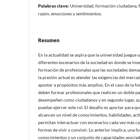
Palabras clave:
Universidad, formación ciudadana, f
razón, emociones y sentimientos.
Resumen
En la actualidad se aspira que la universidad juegue u
diferentes escenarios de la sociedad en donde se inser
formación de profesionales que las sociedades dema
la presión actual es atender las exigencias del merca
apostar a propósitos más amplios. En el caso de la fo
deben formar profesionales que realicen un doble pap
desempeñen como ciudadanos y en segundo lugar, qu
puedan ejercer este rol. El desafío es aportar para qu
alcancen un nivel de conocimientos, habilidades, acti
permitan interactuar con escenarios cada vez más ca
formas de vivir y convivir. Lo anterior implica, una 
conocimientos y un conjunto de capacidades asociada