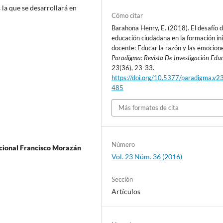
 la que se desarrollará en
Cómo citar
Barahona Henry, E. (2018). El desafío d
educación ciudadana en la formación ini
docente: Educar la razón y las emocion
Paradigma: Revista De Investigación Edu
23
(36), 23-33.
https://doi.org/10.5377/paradigma.v2
485
Más formatos de cita
Número
cional Francisco Morazán
Vol. 23 Núm. 36 (2016)
Sección
Artículos