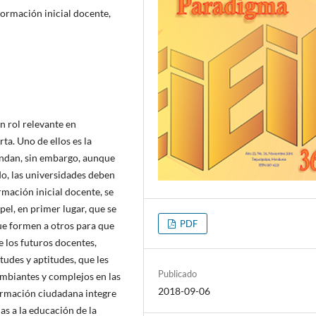
ormación inicial docente,
n rol relevante en
ta. Uno de ellos es la
ndan, sin embargo, aunque
do, las universidades deben
rmación inicial docente, se
el, en primer lugar, que se
PDF
e formen a otros para que
e los futuros docentes,
tudes y aptitudes, que les
Publicado
mbiantes y complejos en las
2018-09-06
formación ciudadana integre
s a la educación de la