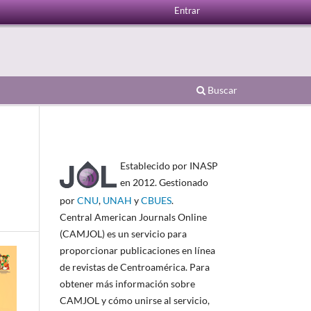
Entrar
Buscar
Establecido por INASP
en 2012. Gestionado
por
CNU
,
UNAH
y
CBUES
.
Central American Journals Online
(CAMJOL) es un servicio para
proporcionar publicaciones en línea
de revistas de Centroamérica. Para
obtener más información sobre
CAMJOL y cómo unirse al servicio,