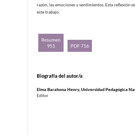
razón, las emociones y sentimientos. Esta reflexión es
este trabajo.
Resumen
951
PDF 716
Biografía del autor/a
Elma Barahona Henry,
Universidad Pedagógica Na
Editor