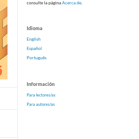
consulte la página
Acerca de
.
Idioma
English
Español
Português
Información
Para lectores/as
Para autores/as