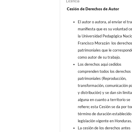
Licencia
Cesión de Derechos de Autor
El autor o autora, al enviar el tr
manifiesta que es su voluntad c
la Universidad Pedagógica Naci
Francisco Morazán los derecho
patrimoniales que le correspon
como autor de su trabajo.
Los derechos aquí cedidos
comprenden todos los derechos
patrimoniales (Reproducción,
transformación, comunicación pú
y distribución) y se dan sin limit
alguna en cuanto a territorio se
refiere; esta Cesión se da por to
término de duración establecido 
legislación vigente en Honduras
La cesión de los derechos antes