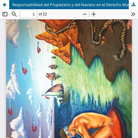
Responsabilidad del Propietario y del Naviero en el Derecho Marítimo Hondureño