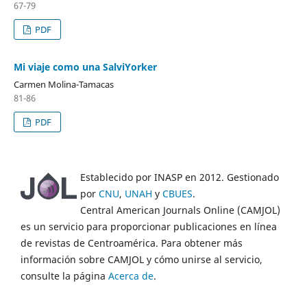
67-79
PDF
Mi viaje como una SalviYorker
Carmen Molina-Tamacas
81-86
PDF
Establecido por INASP en 2012. Gestionado
por
CNU
,
UNAH
y
CBUES
.
Central American Journals Online (CAMJOL)
es un servicio para proporcionar publicaciones en línea
de revistas de Centroamérica. Para obtener más
información sobre CAMJOL y cómo unirse al servicio,
consulte la página
Acerca de
.