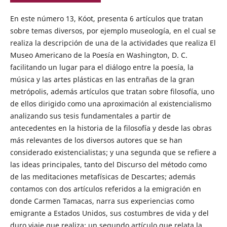
En este número 13, Kóot, presenta 6 artículos que tratan
sobre temas diversos, por ejemplo museología, en el cual se
realiza la descripción de una de la actividades que realiza El
Museo Americano de la Poesía en Washington, D. C.
facilitando un lugar para el diálogo entre la poesía, la
música y las artes plásticas en las entrañas de la gran
metrópolis, además artículos que tratan sobre filosofía, uno
de ellos dirigido como una aproximación al existencialismo
analizando sus tesis fundamentales a partir de
antecedentes en la historia de la filosofía y desde las obras
más relevantes de los diversos autores que se han
considerado existencialistas; y una segunda que se refiere a
las ideas principales, tanto del Discurso del método como
de las meditaciones metafísicas de Descartes; además
contamos con dos artículos referidos a la emigración en
donde Carmen Tamacas, narra sus experiencias como
emigrante a Estados Unidos, sus costumbres de vida y del
duro viaje que realiza; un segundo artículo que relata la