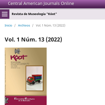
Central American Journals Online
Revista de Museología "Kóot"
Inicio
/
Archivos
/
Vol. 1 Núm. 13 (2022)
Vol. 1 Núm. 13 (2022)