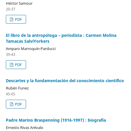
Héctor Samour
20-37
PDF
El libro de la antropóloga – periodista : Carmen Molina
Tamacas SalviYorkers
Amparo Marroquín-Parducci
39-43
PDF
Descartes y la fundamentación del conocimiento científico
Rubén Funez
45-65
PDF
Padre Marino Braspenning (1916-1997) : biografía
Ernesto Rivas Arévalo