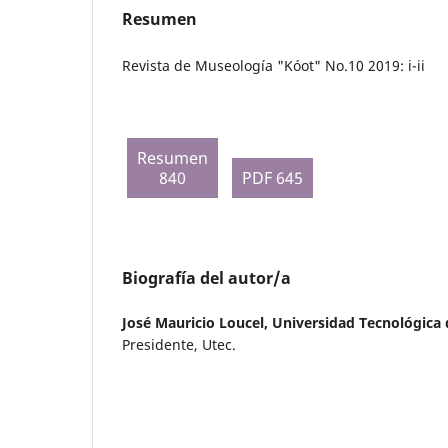
Resumen
Revista de Museología "Kóot" No.10 2019: i-ii
Resumen
840
PDF 645
Biografía del autor/a
José Mauricio Loucel,
Universidad Tecnológica 
Presidente, Utec.