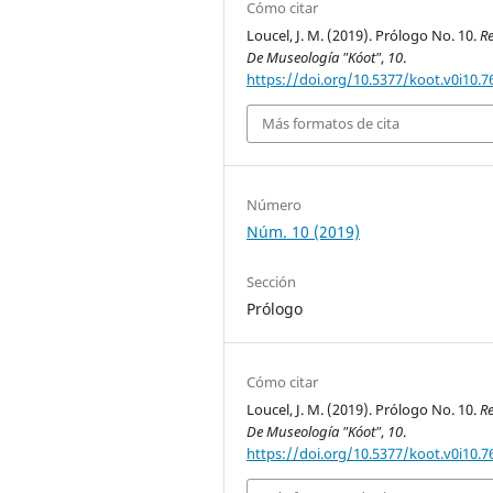
Cómo citar
Loucel, J. M. (2019). Prólogo No. 10.
Re
De Museología "Kóot"
,
10
.
https://doi.org/10.5377/koot.v0i10.7
Más formatos de cita
Número
Núm. 10 (2019)
Sección
Prólogo
Cómo citar
Loucel, J. M. (2019). Prólogo No. 10.
Re
De Museología "Kóot"
,
10
.
https://doi.org/10.5377/koot.v0i10.7