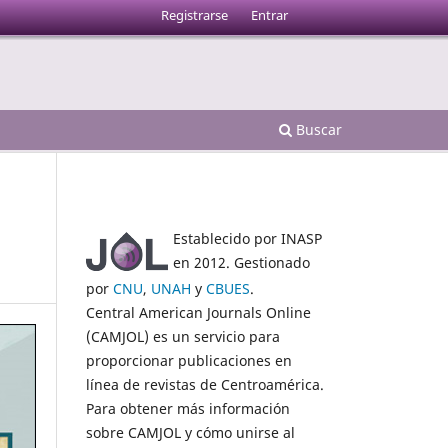
Registrarse
Entrar
Buscar
Establecido por INASP
en 2012. Gestionado
por
CNU
,
UNAH
y
CBUES
.
Central American Journals Online
(CAMJOL) es un servicio para
proporcionar publicaciones en
línea de revistas de Centroamérica.
Para obtener más información
sobre CAMJOL y cómo unirse al