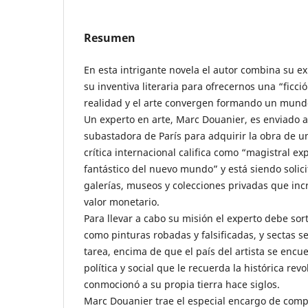
Resumen
En esta intrigante novela el autor combina su ex
su inventiva literaria para ofrecernos una “ficció
realidad y el arte convergen formando un mund
Un experto en arte, Marc Douanier, es enviado 
subastadora de París para adquirir la obra de un 
crítica internacional califica como “magistral ex
fantástico del nuevo mundo” y está siendo solic
galerías, museos y colecciones privadas que i
valor monetario.
Para llevar a cabo su misión el experto debe sor
como pinturas robadas y falsificadas, y sectas s
tarea, encima de que el país del artista se encu
política y social que le recuerda la histórica re
conmocionó a su propia tierra hace siglos.
Marc Douanier trae el especial encargo de comp