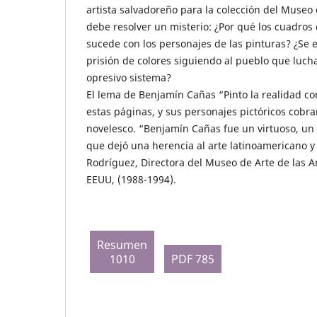
artista salvadoreño para la colección del Museo
debe resolver un misterio: ¿Por qué los cuadro
sucede con los personajes de las pinturas? ¿Se 
prisión de colores siguiendo al pueblo que luch
opresivo sistema?
El lema de Benjamín Cañas “Pinto la realidad co
estas páginas, y sus personajes pictóricos cobr
novelesco. “Benjamín Cañas fue un virtuoso, un p
que dejó una herencia al arte latinoamericano y
Rodríguez, Directora del Museo de Arte de las 
EEUU, (1988-1994).
Resumen
1010
PDF 785