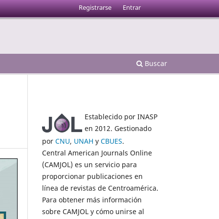
Registrarse
Entrar
Buscar
Establecido por INASP
en 2012. Gestionado
por
CNU
,
UNAH
y
CBUES
.
Central American Journals Online
(CAMJOL) es un servicio para
proporcionar publicaciones en
línea de revistas de Centroamérica.
Para obtener más información
sobre CAMJOL y cómo unirse al