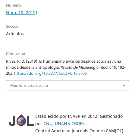
Número
Núm. 10 (2019)
Sección
Artículos
Cómo citar
Rivas, R. D. (2019). El humanismo ante los desafíos actuales : una
mirada desde la antropología.
Revista De Museología "Kóot"
,
10
, 192-
203.
https://doi.org/10.5377/koot.v0i10.6705
Más formatos de cita
Establecido por INASP en 2012. Gestionado
por
CNU
,
UNAH
y
CBUES
.
Central American Journals Online (CAMJOL)