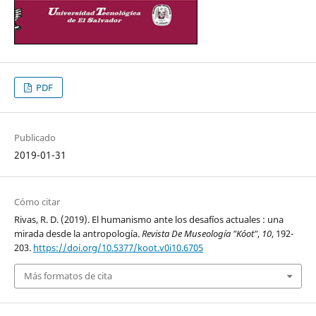
PDF
Publicado
2019-01-31
Cómo citar
Rivas, R. D. (2019). El humanismo ante los desafíos actuales : una
mirada desde la antropología.
Revista De Museología "Kóot"
,
10
, 192-
203.
https://doi.org/10.5377/koot.v0i10.6705
Más formatos de cita