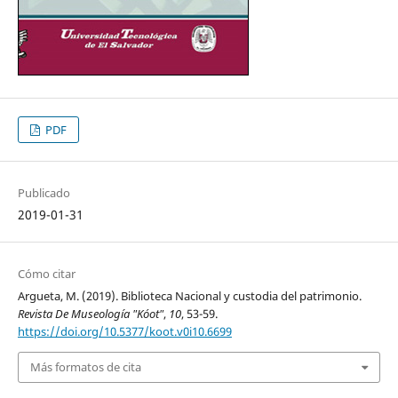
PDF
Publicado
2019-01-31
Cómo citar
Argueta, M. (2019). Biblioteca Nacional y custodia del patrimonio.
Revista De Museología "Kóot"
,
10
, 53-59.
https://doi.org/10.5377/koot.v0i10.6699
Más formatos de cita