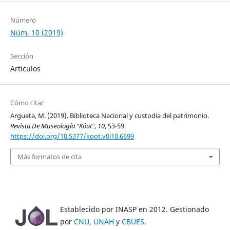
Número
Núm. 10 (2019)
Sección
Artículos
Cómo citar
Argueta, M. (2019). Biblioteca Nacional y custodia del patrimonio.
Revista De Museología "Kóot"
,
10
, 53-59.
https://doi.org/10.5377/koot.v0i10.6699
Más formatos de cita
Establecido por INASP en 2012. Gestionado
por
CNU
,
UNAH
y
CBUES
.