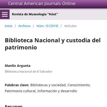
Central American Journals Online
Revista de Museología "Kóot"
Inicio
/
Archivos
/
Núm. 10 (2019)
/
Artículos
Biblioteca Nacional y custodia del
patrimonio
Manlio Argueta
Biblioteca Nacional de El Salvador
Palabras clave:
Bibliotecas y sociedad, Conocimiento,
Patrimonio cultural, Información y desarrollo
Resumen