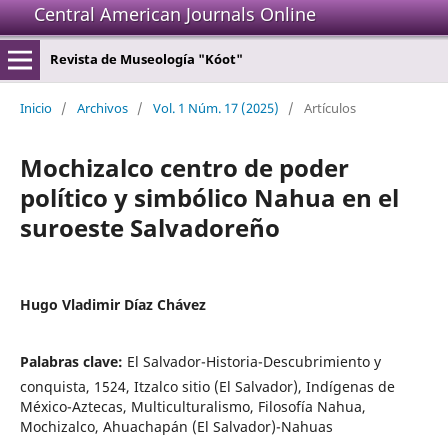
Central American Journals Online
Revista de Museología "Kóot"
Inicio
/
Archivos
/
Vol. 1 Núm. 17 (2025)
/
Artículos
Mochizalco centro de poder
político y simbólico Nahua en el
suroeste Salvadoreño
Hugo Vladimir Díaz Chávez
Palabras clave:
El Salvador-Historia-Descubrimiento y
conquista, 1524, Itzalco sitio (El Salvador), Indígenas de
México-Aztecas, Multiculturalismo, Filosofía Nahua,
Mochizalco, Ahuachapán (El Salvador)-Nahuas