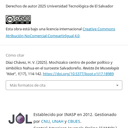
Derechos de autor 2025 Universidad Tecnológica de El Salvador
Esta obra está bajo una licencia internacional
Creative Commons
Atribución-NoComercial-CompartirIgual 4.0
.
Cómo citar
Díaz Chávez, H. V. (2025). Mochizalco centro de poder político y
simbólico Nahua en el suroeste Salvadoreño.
Revista De Museología
"Kóot"
,
1
(17), 114-142.
https://doi.org/10.5377/koot.v1i17.18989
Más formatos de cita
Establecido por INASP en 2012. Gestionado
por
CNU
,
UNAH
y
CBUES
.