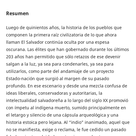
Resumen
Luego de quinientos años, la historia de los pueblos que
componen la primera raíz civilizatoria de lo que ahora
llaman El Salvador continúa oculta por una espesa
oscurana. Las élites que han gobernado durante los últimos
203 años han permitido que sólo retazos de ese devenir
salgan a la luz, ya sea para condenarles, ya sea para
utilizarlos, como parte del andamiaje de un proyecto
Estado-nación que surgió al margen de su pasado
profundo. En ese escenario y desde una mezcla confusa de
ideas liberales, conservadoras y autoritarias, la
intelectualidad salvadoreña a lo largo del siglo XX promovió
con ímpetu al indígena muerto, sumido principalmente en
el letargo y silencio de una cápsula arqueológica y una
historia estoica pero lejana. Al “indio” inanimado, aquel que
no se manifiesta, exige o reclama, le fue cedido un pasado