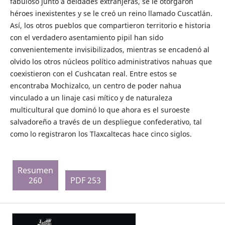
fabuloso junto a deidades extranjeras, se le otorgaron
héroes inexistentes y se le creó un reino llamado Cuscatlán.
Así, los otros pueblos que compartieron territorio e historia
con el verdadero asentamiento pipil han sido
convenientemente invisibilizados, mientras se encadenó al
olvido los otros núcleos político administrativos nahuas que
coexistieron con el Cushcatan real. Entre estos se
encontraba Mochizalco, un centro de poder nahua
vinculado a un linaje casi mítico y de naturaleza
multicultural que dominó lo que ahora es el suroeste
salvadoreño a través de un despliegue confederativo, tal
como lo registraron los Tlaxcaltecas hace cinco siglos.
Resumen
260
PDF 253