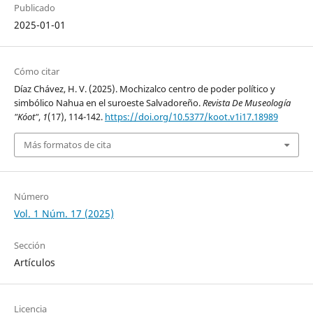
Publicado
2025-01-01
Cómo citar
Díaz Chávez, H. V. (2025). Mochizalco centro de poder político y
simbólico Nahua en el suroeste Salvadoreño.
Revista De Museología
"Kóot"
,
1
(17), 114-142.
https://doi.org/10.5377/koot.v1i17.18989
Más formatos de cita
Número
Vol. 1 Núm. 17 (2025)
Sección
Artículos
Licencia