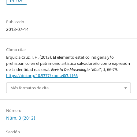
PDF
Publicado
2013-07-14
Cómo citar
Erquicia Cruz, J. H. (2013). El elemento estético indígena y/o
prehispánico en el patrimonio artístico salvadoreño como expresión
de la identidad nacional.
Revista De Museología "Kóot"
,
3
, 66-79.
https://doi.org/10.5377/koot.v0i3.1166
Más formatos de cita
Número
Núm. 3 (2012)
Sección