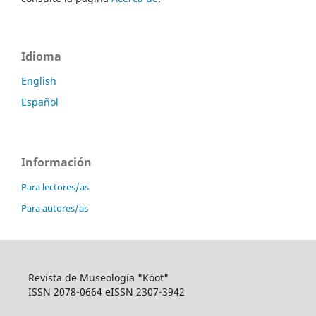
Idioma
English
Español
Información
Para lectores/as
Para autores/as
Revista de Museología "Kóot"
ISSN 2078-0664 eISSN 2307-3942