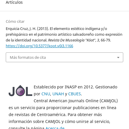
Artículos
Cómo citar
Erquicia Cruz, J. H. (2013). El elemento estético indígena y/o
prehispánico en el patrimonio artístico salvadoreño como expresión
de la identidad nacional.
Revista De Museología "Kóot"
,
3
, 66-79.
https://doi.org/10.5377/koot.v0i3.1166
Más formatos de cita
Establecido por INASP en 2012. Gestionado
por
CNU
,
UNAH
y
CBUES
.
Central American Journals Online (CAMJOL)
es un servicio para proporcionar publicaciones en línea
de revistas de Centroamérica. Para obtener más
información sobre CAMJOL y cómo unirse al servicio,
consulte la página
Acerca de
.